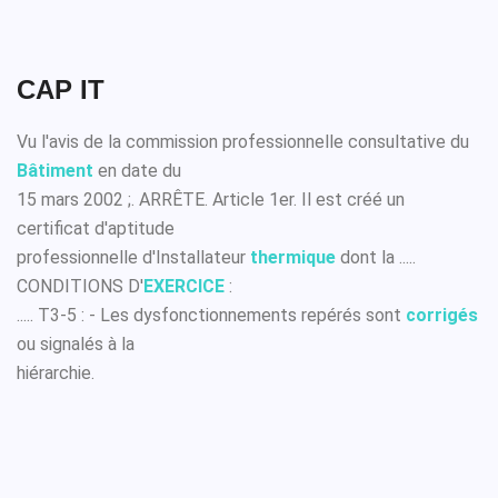
CAP IT
Vu l'avis de la commission professionnelle consultative du
Bâtiment
en date du
15 mars 2002 ;. ARRÊTE. Article 1er. Il est créé un
certificat d'aptitude
professionnelle d'Installateur
thermique
dont la .....
CONDITIONS D'
EXERCICE
:
..... T3-5 : - Les dysfonctionnements repérés sont
corrigés
ou signalés à la
hiérarchie.