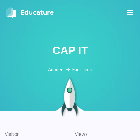
CAP IT
Accueil
Exercices
Visitor
Views