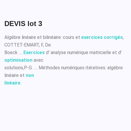
DEVIS lot 3
Algèbre linéaire et bilinéaire: cours et
exercices corrigés
,
COTTET-EMART, F, De
Boeck ....
Exercices
d' analyse numérique matricielle et d'
optimisation
avec
solutions,P-G. .... Méthodes numériques itératives: algèbre
linéaire et
non
linéaire
.