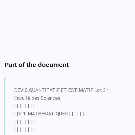
Part of the document
DEVIS QUANTITATIF ET ESTIMATIF Lot 3 :
Faculté des Sciences
| | | | | | | |
| |3-1: MATHEMATIQUES | | | | | |
| | | | | | | |
| | | | | | | |