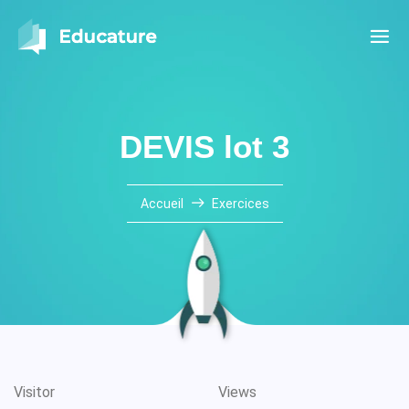
DEVIS lot 3
Accueil
Exercices
Visitor
Views