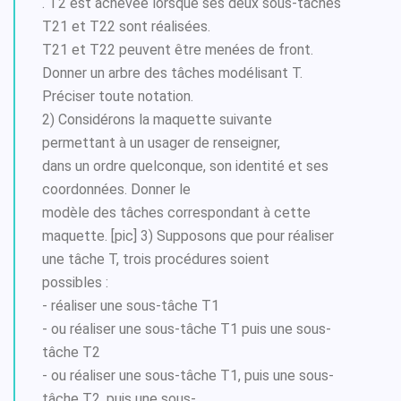
. T2 est achevée lorsque ses deux sous-tâches
T21 et T22 sont réalisées.
T21 et T22 peuvent être menées de front.
Donner un arbre des tâches modélisant T.
Préciser toute notation.
2) Considérons la maquette suivante
permettant à un usager de renseigner,
dans un ordre quelconque, son identité et ses
coordonnées. Donner le
modèle des tâches correspondant à cette
maquette. [pic] 3) Supposons que pour réaliser
une tâche T, trois procédures soient
possibles :
- réaliser une sous-tâche T1
- ou réaliser une sous-tâche T1 puis une sous-
tâche T2
- ou réaliser une sous-tâche T1, puis une sous-
tâche T2, puis une sous-