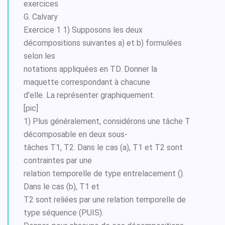
exercices
G. Calvary
Exercice 1 1) Supposons les deux
décompositions suivantes a) et b) formulées
selon les
notations appliquées en TD. Donner la
maquette correspondant à chacune
d'elle. La représenter graphiquement.
[pic]
1) Plus généralement, considérons une tâche T
décomposable en deux sous-
tâches T1, T2. Dans le cas (a), T1 et T2 sont
contraintes par une
relation temporelle de type entrelacement ().
Dans le cas (b), T1 et
T2 sont reliées par une relation temporelle de
type séquence (PUIS).