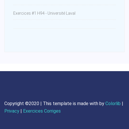
Exercices #1 H94 - Université Laval
Copyright ©2020 | This template is made with
by
Colorlib
|
Privacy
|
Exercices Corriges