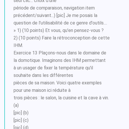
seul clic... choix d'une
période de comparaison, navigation item
précédent/suivant...) [pic] Je me posais la
question de l'utilisabilité de ce genre d'outils....
» 1) (10 points) Et vous, qu'en pensez-vous ?
2) (10 points) Faire la rétroconception de cette
IHM.
Exercice 13 Plaçons-nous dans le domaine de
la domotique. Imaginons des IHM permettant
à un usager de fixer la température qu'il
souhaite dans les différentes
pièces de sa maison. Voici quatre exemples
pour une maison ici réduite à
trois pièces : le salon, la cuisine et la cave à vin.
(a)
[pic] (b)
[pic] (c)
[pic] (d)