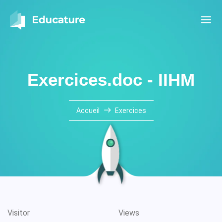
Exercices.doc - IIHM
Accueil
Exercices
Visitor
Views