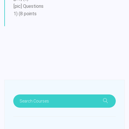
[pic] Questions
1) (8 points