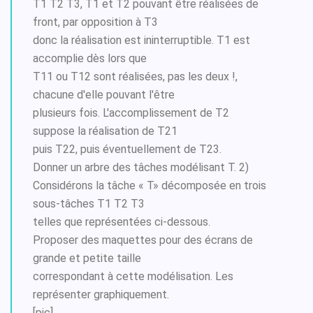
T1 T2 T3, T1 et T2 pouvant être réalisées de
front, par opposition à T3
donc la réalisation est ininterruptible. T1 est
accomplie dès lors que
T11 ou T12 sont réalisées, pas les deux !,
chacune d'elle pouvant l'être
plusieurs fois. L'accomplissement de T2
suppose la réalisation de T21
puis T22, puis éventuellement de T23.
Donner un arbre des tâches modélisant T. 2)
Considérons la tâche « T» décomposée en trois
sous-tâches T1 T2 T3
telles que représentées ci-dessous.
Proposer des maquettes pour des écrans de
grande et petite taille
correspondant à cette modélisation. Les
représenter graphiquement.
[pic]