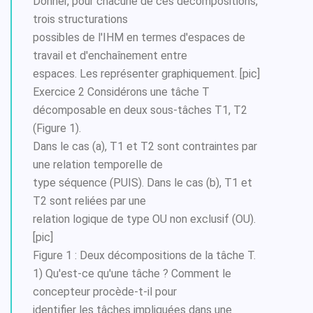
Donner, pour chacune de ces décompositions,
trois structurations
possibles de l'IHM en termes d'espaces de
travail et d'enchaînement entre
espaces. Les représenter graphiquement. [pic]
Exercice 2 Considérons une tâche T
décomposable en deux sous-tâches T1, T2
(Figure 1).
Dans le cas (a), T1 et T2 sont contraintes par
une relation temporelle de
type séquence (PUIS). Dans le cas (b), T1 et
T2 sont reliées par une
relation logique de type OU non exclusif (OU).
[pic]
Figure 1 : Deux décompositions de la tâche T.
1) Qu'est-ce qu'une tâche ? Comment le
concepteur procède-t-il pour
identifier les tâches impliquées dans une