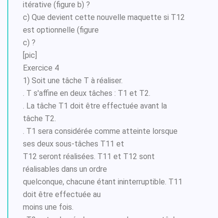
itérative (figure b) ?
c) Que devient cette nouvelle maquette si T12
est optionnelle (figure
c) ?
[pic]
Exercice 4
1) Soit une tâche T à réaliser.
. T s'affine en deux tâches : T1 et T2.
. La tâche T1 doit être effectuée avant la
tâche T2.
. T1 sera considérée comme atteinte lorsque
ses deux sous-tâches T11 et
T12 seront réalisées. T11 et T12 sont
réalisables dans un ordre
quelconque, chacune étant ininterruptible. T11
doit être effectuée au
moins une fois.