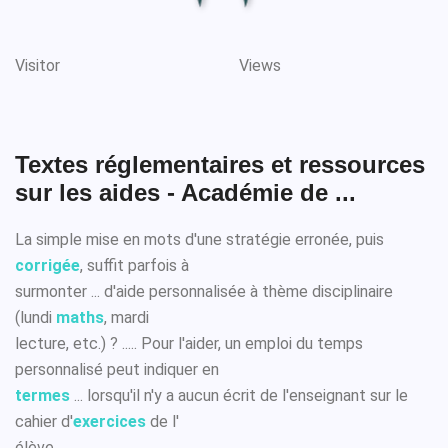
Visitor
Views
Textes réglementaires et ressources
sur les aides - Académie de ...
La simple mise en mots d'une stratégie erronée, puis
corrigée
, suffit parfois à
surmonter ... d'aide personnalisée à thème disciplinaire
(lundi
maths
, mardi
lecture, etc.) ? ..... Pour l'aider, un emploi du temps
personnalisé peut indiquer en
termes
... lorsqu'il n'y a aucun écrit de l'enseignant sur le
cahier d'
exercices
de l'
élève ...