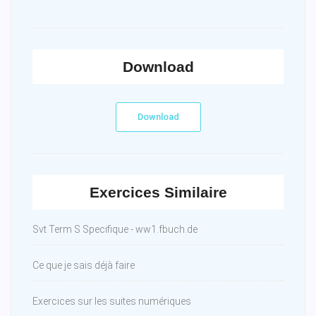
Download
Download
Exercices Similaire
Svt Term S Specifique - ww1.fbuch.de
Ce que je sais déjà faire
Exercices sur les suites numériques