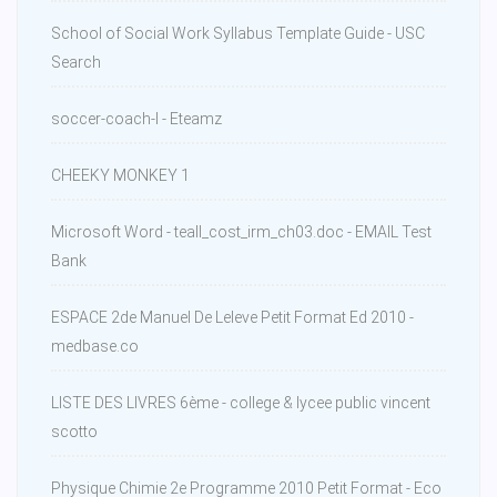
School of Social Work Syllabus Template Guide - USC
Search
soccer-coach-l - Eteamz
CHEEKY MONKEY 1
Microsoft Word - teall_cost_irm_ch03.doc - EMAIL Test
Bank
ESPACE 2de Manuel De Leleve Petit Format Ed 2010 -
medbase.co
LISTE DES LIVRES 6ème - college & lycee public vincent
scotto
Physique Chimie 2e Programme 2010 Petit Format - Eco