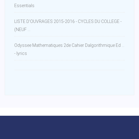
Essentials
LISTE D'OUVRAGES 2015-2016 - CYCLES DU COLLEGE -
(NEUF ...
Odyssee Mathematiques 2de Cahier Dalgorithmique Ed ...
- lyrics