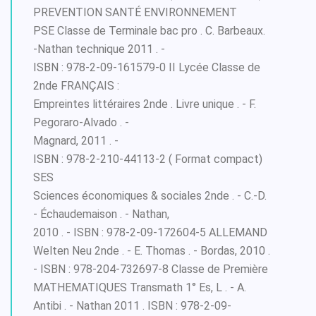
PREVENTION SANTÉ ENVIRONNEMENT
PSE Classe de Terminale bac pro . C. Barbeaux.
-Nathan technique 2011 . -
ISBN : 978-2-09-161579-0 II Lycée Classe de
2nde FRANÇAIS :
Empreintes littéraires 2nde . Livre unique . - F.
Pegoraro-Alvado . -
Magnard, 2011 . -
ISBN : 978-2-210-44113-2 ( Format compact)
SES
Sciences économiques & sociales 2nde . - C.-D.
- Échaudemaison . - Nathan,
2010 . - ISBN : 978-2-09-172604-5 ALLEMAND
Welten Neu 2nde . - E. Thomas . - Bordas, 2010 .
- ISBN : 978-204-732697-8 Classe de Première
MATHEMATIQUES Transmath 1° Es, L . - A.
Antibi . - Nathan 2011 . ISBN : 978-2-09-