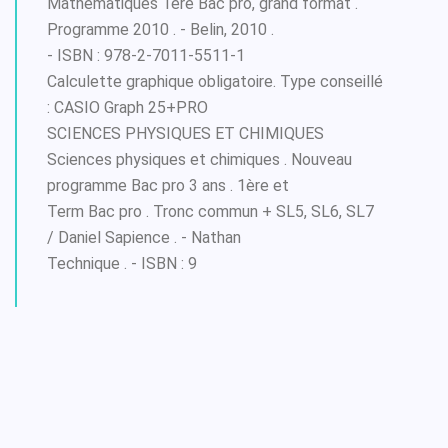
Mathématiques 1ère Bac pro, grand format .
Programme 2010 . - Belin, 2010 .
- ISBN : 978-2-7011-5511-1
Calculette graphique obligatoire. Type conseillé
: CASIO Graph 25+PRO
SCIENCES PHYSIQUES ET CHIMIQUES
Sciences physiques et chimiques . Nouveau
programme Bac pro 3 ans . 1ère et
Term Bac pro . Tronc commun + SL5, SL6, SL7
/ Daniel Sapience . - Nathan
Technique . - ISBN : 9