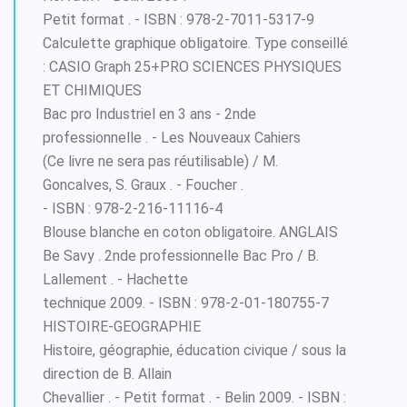
Petit format . - ISBN : 978-2-7011-5317-9
Calculette graphique obligatoire. Type conseillé
: CASIO Graph 25+PRO SCIENCES PHYSIQUES
ET CHIMIQUES
Bac pro Industriel en 3 ans - 2nde
professionnelle . - Les Nouveaux Cahiers
(Ce livre ne sera pas réutilisable) / M.
Goncalves, S. Graux . - Foucher .
- ISBN : 978-2-216-11116-4
Blouse blanche en coton obligatoire. ANGLAIS
Be Savy . 2nde professionnelle Bac Pro / B.
Lallement . - Hachette
technique 2009. - ISBN : 978-2-01-180755-7
HISTOIRE-GEOGRAPHIE
Histoire, géographie, éducation civique / sous la
direction de B. Allain
Chevallier . - Petit format . - Belin 2009. - ISBN :