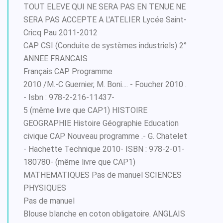
TOUT ELEVE QUI NE SERA PAS EN TENUE NE
SERA PAS ACCEPTE A L'ATELIER Lycée Saint-
Cricq Pau 2011-2012
CAP CSI (Conduite de systèmes industriels) 2°
ANNEE FRANCAIS
Français CAP. Programme
2010 /M.-C Guernier, M. Boni.... - Foucher 2010 .
- Isbn : 978-2-216-11437-
5 (même livre que CAP1) HISTOlRE
GEOGRAPHIE Histoire Géographie Education
civique CAP Nouveau programme .- G. Chatelet
- Hachette Technique 2010- ISBN : 978-2-01-
180780- (même livre que CAP1)
MATHEMATIQUES Pas de manuel SCIENCES
PHYSIQUES
Pas de manuel
Blouse blanche en coton obligatoire. ANGLAIS