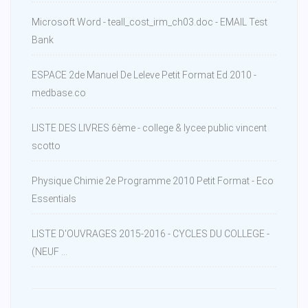
Microsoft Word - teall_cost_irm_ch03.doc - EMAIL Test
Bank
ESPACE 2de Manuel De Leleve Petit Format Ed 2010 -
medbase.co
LISTE DES LIVRES 6ème - college & lycee public vincent
scotto
Physique Chimie 2e Programme 2010 Petit Format - Eco
Essentials
LISTE D'OUVRAGES 2015-2016 - CYCLES DU COLLEGE -
(NEUF ...