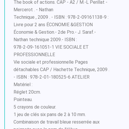
The book of actions. CAP - A2 / M.-L Perillat -
Mercerot . - Nathan
Technique , 2009 . - ISBN : 978-2-09161138-9 :
Livre pour 2 ans ÉCONOMIE &GESTION
Économie & Gestion.- 2de Pro.- J. Saraf.-
Nathan technique 2009.- ISBN :
978-2-09-161051-1 VIE SOCIALE ET
PROFESSIONNELLE
Vie sociale et professionnelle Pages
détachables CAP / Hachette Technique, 2009 .
- ISBN : 978-2-01-180525-6 ATELIER
Matériel :
Réglet 20cm.
Pointeau.
5 crayons de couleur.
1 jeu de clés six pans de 2 à 10 mm.
Combinaison de travail bleue resserrée aux