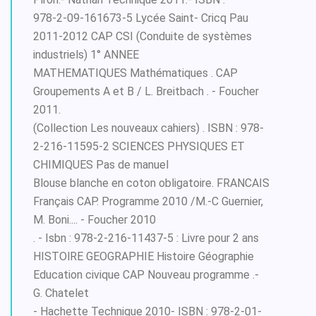
978-2-09-161673-5 Lycée Saint- Cricq Pau
2011-2012 CAP CSI (Conduite de systèmes
industriels) 1° ANNEE
MATHEMATIQUES Mathématiques . CAP
Groupements A et B / L. Breitbach . - Foucher
2011.
(Collection Les nouveaux cahiers) . ISBN : 978-
2-216-11595-2 SCIENCES PHYSIQUES ET
CHIMIQUES Pas de manuel
Blouse blanche en coton obligatoire. FRANCAIS
Français CAP. Programme 2010 /M.-C Guernier,
M. Boni.... - Foucher 2010
. - Isbn : 978-2-216-11437-5 : Livre pour 2 ans
HISTOlRE GEOGRAPHIE Histoire Géographie
Education civique CAP Nouveau programme .-
G. Chatelet
- Hachette Technique 2010- ISBN : 978-2-01-