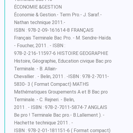
ÉCONOMIE &GESTION
Économie & Gestion.- Term Pro.- J. Saraf.-
Nathan technique 2011.-
ISBN : 978-2-09-161614-8 FRANÇAIS
Français Terminale Bac Pro. - M. Sendre-Haïda.
- Foucher, 2011 . - ISBN :
978-2-216-11597-6 HISTOIRE GEOGRAPHIE
Histoire, Géographie, Education civique Bac pro
Terminale. - B. Allain-
Chevallier . - Belin, 2011 . -ISBN : 978-2-7011-
5830- 3 ( Format Compact) MATHS
Mathématiques Groupements A et B Bac pro
Terminale. - C. Rejneri. - Belin,
2011 . - ISBN : 978-2-7011-5874-7 ANGLAIS
Be pro ! Terminale Bac pro.- B.Lallement ). -
Hachette technique 2011 . -
ISBN : 978-2-01-181151-6 ( Format compact)