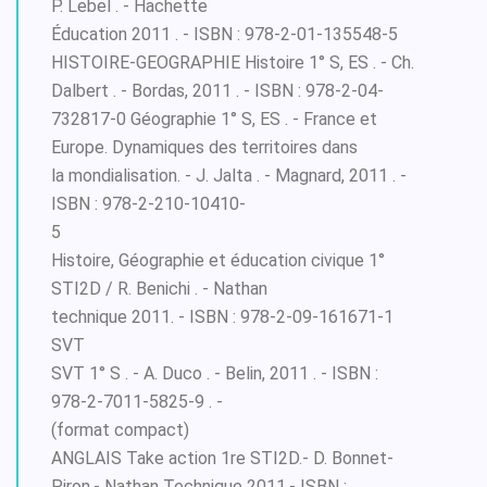
P. Lebel . - Hachette
Éducation 2011 . - ISBN : 978-2-01-135548-5
HISTOIRE-GEOGRAPHIE Histoire 1° S, ES . - Ch.
Dalbert . - Bordas, 2011 . - ISBN : 978-2-04-
732817-0 Géographie 1° S, ES . - France et
Europe. Dynamiques des territoires dans
la mondialisation. - J. Jalta . - Magnard, 2011 . -
ISBN : 978-2-210-10410-
5
Histoire, Géographie et éducation civique 1°
STI2D / R. Benichi . - Nathan
technique 2011. - ISBN : 978-2-09-161671-1
SVT
SVT 1° S . - A. Duco . - Belin, 2011 . - ISBN :
978-2-7011-5825-9 . -
(format compact)
ANGLAIS Take action 1re STI2D.- D. Bonnet-
Piron.- Nathan Technique 2011.- ISBN :