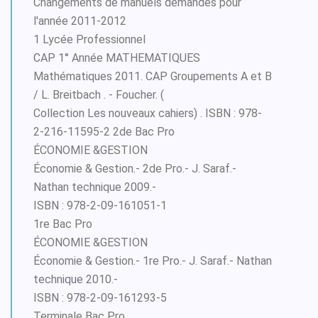
Changements de manuels demandés pour
l'année 2011-2012
1 Lycée Professionnel
CAP 1° Année MATHEMATIQUES
Mathématiques 2011. CAP Groupements A et B
/ L. Breitbach . - Foucher. (
Collection Les nouveaux cahiers) . ISBN : 978-
2-216-11595-2 2de Bac Pro
ÉCONOMIE &GESTION
Économie & Gestion.- 2de Pro.- J. Saraf.-
Nathan technique 2009.-
ISBN : 978-2-09-161051-1
1re Bac Pro
ÉCONOMIE &GESTION
Économie & Gestion.- 1re Pro.- J. Saraf.- Nathan
technique 2010.-
ISBN : 978-2-09-161293-5
Terminale Bac Pro