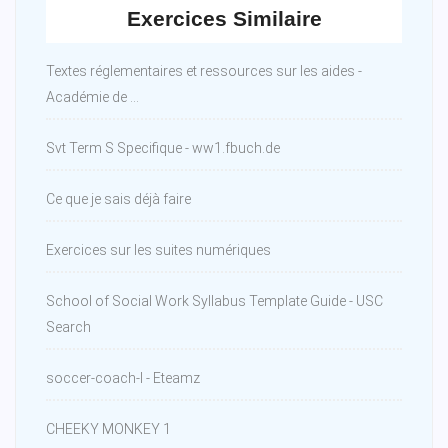
Exercices Similaire
Textes réglementaires et ressources sur les aides -
Académie de ...
Svt Term S Specifique - ww1.fbuch.de
Ce que je sais déjà faire
Exercices sur les suites numériques
School of Social Work Syllabus Template Guide - USC
Search
soccer-coach-l - Eteamz
CHEEKY MONKEY 1