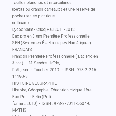
feuilles blanches et intercalaires
(petits ou grands carreaux ) et une réserve de
pochettes en plastique
suffisante.
Lycée Saint- Cricq Pau 2011-2012
Bac pro en 3 ans Première Professionnelle
SEN (Systèmes Électroniques Numériques)
FRANÇAIS
Français Première Professionnelle ( Bac Pro en
3 ans) . - M. Sendre-Haïda,
F. Abjean . - Foucher, 2010 . - ISBN : 978-2-216-
11190-9
HISTOIRE GEOGRAPHIE
Histoire, Géographie, Education civique 1ère
Bac Pro . - Belin (Petit
format, 2010). - ISBN : 978-2-7011-5604-0
MATHS