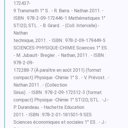
172437-
9 Transmath 1° S . - R. Barra. - Nathan 2011. -
ISBN : 978-2-09-172446-1 Mathématiques 1°
STI2D, STL . - B. Girard . - (Coll. Intervalle).-
Nathan
technique, 2011 . - ISBN : 978-2-09-179449-5
SCIENCES-PHYSIQUE-CHIMIE Sciences 1° ES .
- M. Jubault- Bregler . - Nathan, 2011 . - ISBN :
978-2-09-
172288-7 (À paraître en août 2011) (format
compact) Physique -Chimie 1° S . - V. Prévost . -
Nathan 2011 . - (Collection
Sirius) . - ISBN : 978-2-09-172512-3 (format
compact) Physique -Chimie 1° STI2D, STL . -J.-
P. Durandeau. - Hachette Education
2011. - ISBN : 978-2-01-181501-9 SES
Sciences économiques et sociales 1° ES . - J.-