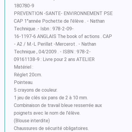
180780-9
PREVENTION -SANTE- ENVIRONNEMENT PSE
CAP 1°année Pochette de l'élève . - Nathan
Technique .- Isbn : 978-2-09-
16-1197-6 ANGLAIS The book of actions . CAP
- A2 / M.-L Perillat -Mercerot . - Nathan
Technique , 04/2009 . - ISBN : 978-2-
09161138-9 : Livre pour 2 ans ATELIER
Matériel :
Réglet 20cm.
Pointeau.
5 crayons de couleur.
1 jeu de clés six pans de 2 à 10 mm.
Combinaison de travail bleue resserrée aux
poignets avec le nom de l'élève.
(Blouse interdite)
Chaussures de sécurité obligatoires.