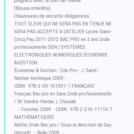
poignets avec le nom de l'élève.
(Blouse interdite)
Chaussures de sécurité obligatoires.
TOUT ELEVE QUI NE SERA PAS EN TENUE NE
SERA PAS ACCEPTE A L'ATELIER Lycée Saint-
Cricq Pau 2011-2012 BAC PRO en 3 ans 2nde
professionnelle SEN ( SYSTEMES
ELECTRONIQUES NUMERIQUES ÉCONOMIE
&GESTION
Économie & Gestion.- 2de Pro.- J. Saraf.-
Nathan technique 2009.-
ISBN : 978-2-09-161051-1 FRANÇAIS :
Français Bac pro en 3ans 2nde professionnelle
/ M. Sandre-Haïdar, L Choulak
. . - Foucher, 2009 . -ISBN : 978-2-216-11110-7
MATHEMATIQUES
Maths 2nde Bac pro / Sous la direction de Guy
Horvath . - Belin 2009 . -