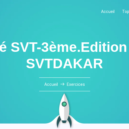
Accueil
Top
ité SVT-3ème.Editio
SVTDAKAR
Accueil
Exercices