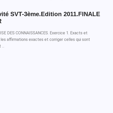
ivité SVT-3ème.Edition 2011.FINALE
R
RISE DES CONNAISSANCES. Exercice 1. Exacts et
les affirmations exactes et corriger celles qui sont
...