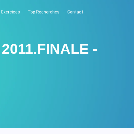
 Exercices
Top Recherches
Contact
n 2011.FINALE -