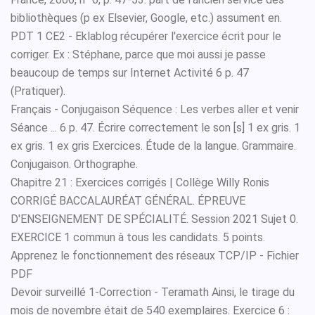
bibliothèques (p ex Elsevier, Google, etc.) assument en.
PDT 1 CE2 - Eklablog récupérer l'exercice écrit pour le
corriger. Ex : Stéphane, parce que moi aussi je passe
beaucoup de temps sur Internet Activité 6 p. 47
(Pratiquer).
Français - Conjugaison Séquence : Les verbes aller et venir
Séance ... 6 p. 47. Écrire correctement le son [s] 1 ex gris. 1
ex gris. 1 ex gris Exercices. Étude de la langue. Grammaire.
Conjugaison. Orthographe.
Chapitre 21 : Exercices corrigés | Collège Willy Ronis
CORRIGÉ BACCALAURÉAT GÉNÉRAL. ÉPREUVE
D'ENSEIGNEMENT DE SPÉCIALITÉ. Session 2021 Sujet 0.
EXERCICE 1 commun à tous les candidats. 5 points.
Apprenez le fonctionnement des réseaux TCP/IP - Fichier
PDF
Devoir surveillé 1-Correction - Teramath Ainsi, le tirage du
mois de novembre était de 540 exemplaires. Exercice 6 :