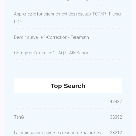
Apprenez le fonctionnement des réseaux TCP/IP - Fichier
PDF
Devoir surveillé 1-Correction - Teramath
Corrigé de l'exercice 1 - AQJ - AlloSchool
Top Search
142437
TehG
38392
La croissance epuise les ressource naturelles
28212