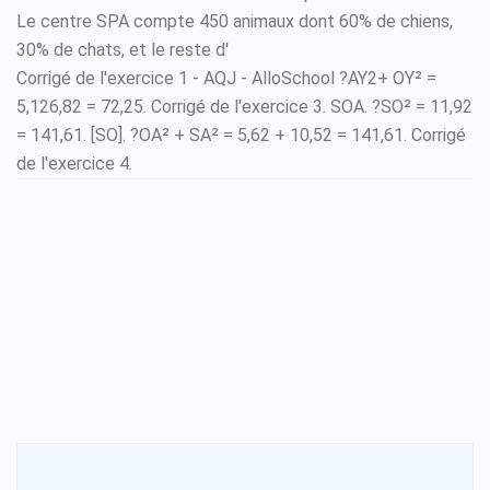
Le centre SPA compte 450 animaux dont 60% de chiens,
30% de chats, et le reste d'
Corrigé de l'exercice 1 - AQJ - AlloSchool ?AY2+ OY² =
5,126,82 = 72,25. Corrigé de l'exercice 3. SOA. ?SO² = 11,92
= 141,61. [SO]. ?OA² + SA² = 5,62 + 10,52 = 141,61. Corrigé
de l'exercice 4.