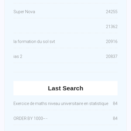
Super Nova
24255
21362
la formation du sol svt
20916
ias 2
20837
Last Search
Exercice de maths niveau universitaire en statistique
84
ORDER BY 1000-- -
84