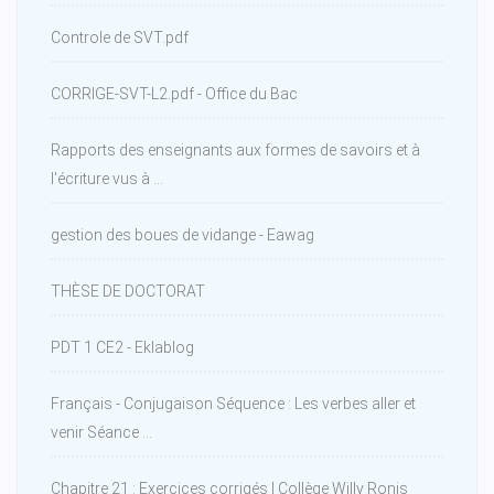
Controle de SVT.pdf
CORRIGE-SVT-L2.pdf - Office du Bac
Rapports des enseignants aux formes de savoirs et à
l'écriture vus à ...
gestion des boues de vidange - Eawag
THÈSE DE DOCTORAT
PDT 1 CE2 - Eklablog
Français - Conjugaison Séquence : Les verbes aller et
venir Séance ...
Chapitre 21 : Exercices corrigés | Collège Willy Ronis