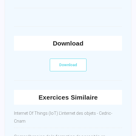
Download
Download
Exercices Similaire
Internet Of Things (IoT) L'internet des objets - Cedric-
Cnam