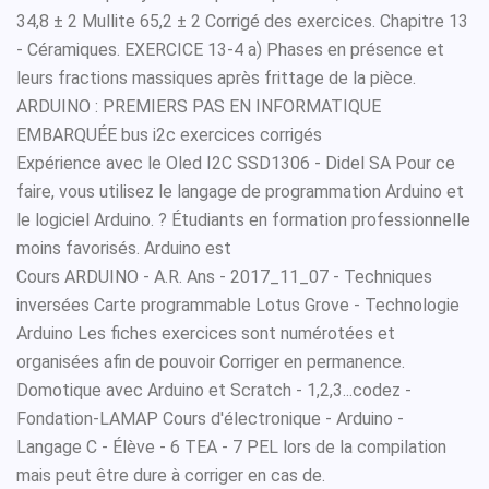
34,8 ± 2 Mullite 65,2 ± 2 Corrigé des exercices. Chapitre 13
- Céramiques. EXERCICE 13-4 a) Phases en présence et
leurs fractions massiques après frittage de la pièce.
ARDUINO : PREMIERS PAS EN INFORMATIQUE
EMBARQUÉE bus i2c exercices corrigés
Expérience avec le Oled I2C SSD1306 - Didel SA Pour ce
faire, vous utilisez le langage de programmation Arduino et
le logiciel Arduino. ? Étudiants en formation professionnelle
moins favorisés. Arduino est
Cours ARDUINO - A.R. Ans - 2017_11_07 - Techniques
inversées Carte programmable Lotus Grove - Technologie
Arduino Les fiches exercices sont numérotées et
organisées afin de pouvoir Corriger en permanence.
Domotique avec Arduino et Scratch - 1,2,3...codez -
Fondation-LAMAP Cours d'électronique - Arduino -
Langage C - Élève - 6 TEA - 7 PEL lors de la compilation
mais peut être dure à corriger en cas de.