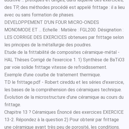
des TP, des méthodes procédé est appelé frittage : il a lieu
avec ou sans formation de phases.
DEVELOPPEMENT D'UN FOUR MICRO-ONDES
MONOMODE ET ... Echelle : Matière : FGL200. Désignation :
LES CORRIGE DES EXERCICES obtenues par frittage selon
les principes de la métallurgie des poudres.
Etude de la frittabilité de composites céramique-métal -
HAL Thèses Corrigé de l'exercice 1. 1) Synthèse de BaTiO3
par voie solide frittage vitesse de refroidissement.
Exemple d'une courbe de traitement thermique.
TD le frittage.pdf - Robert cireddu et les séries d'exercice,
les bases de la compréhension des céramiques technique.
Évolution de la microstructure d'une céramique au cours du
frittage.
Chapitre 13 ? Céramiques Énoncé des exercices EXERCICE
13-2. Répondez à la question 2) Pour obtenir par frittage
une céramique ayant très peu de porosité, les conditions.