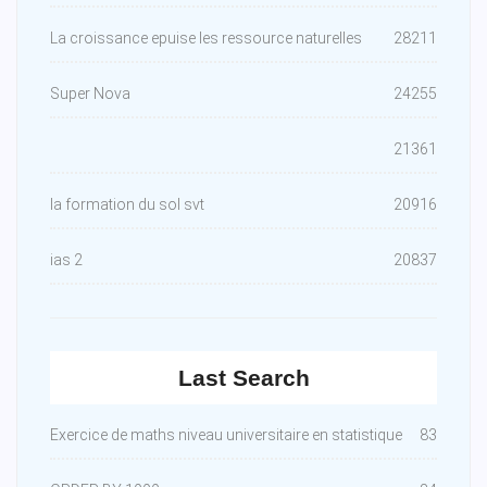
La croissance epuise les ressource naturelles
28211
Super Nova
24255
21361
la formation du sol svt
20916
ias 2
20837
Last Search
Exercice de maths niveau universitaire en statistique
83