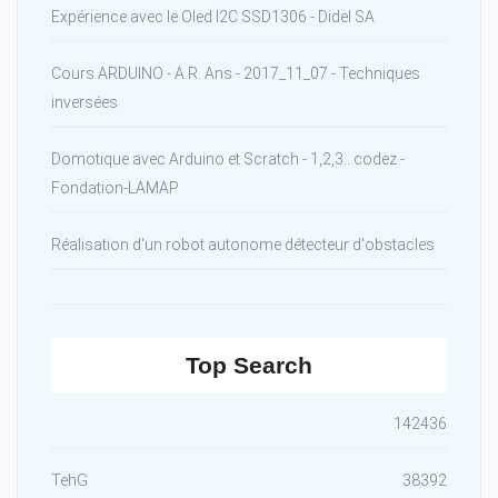
Expérience avec le Oled I2C SSD1306 - Didel SA
Cours ARDUINO - A.R. Ans - 2017_11_07 - Techniques
inversées
Domotique avec Arduino et Scratch - 1,2,3...codez -
Fondation-LAMAP
Réalisation d'un robot autonome détecteur d'obstacles
Top Search
142436
TehG
38392