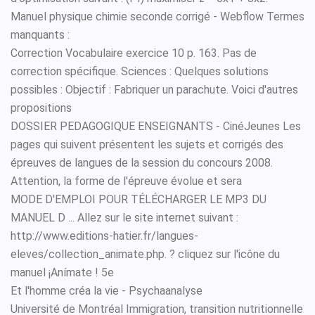
Manuel physique chimie seconde corrigé - Webflow Termes
manquants :
Correction Vocabulaire exercice 10 p. 163. Pas de
correction spécifique. Sciences : Quelques solutions
possibles : Objectif : Fabriquer un parachute. Voici d'autres
propositions
DOSSIER PEDAGOGIQUE ENSEIGNANTS - CinéJeunes Les
pages qui suivent présentent les sujets et corrigés des
épreuves de langues de la session du concours 2008.
Attention, la forme de l'épreuve évolue et sera
MODE D'EMPLOI POUR TÉLÉCHARGER LE MP3 DU
MANUEL D ... Allez sur le site internet suivant :
http://www.editions-hatier.fr/langues-
eleves/collection_animate.php. ? cliquez sur l'icône du
manuel ¡Anímate ! 5e
Et l'homme créa la vie - Psychaanalyse
Université de Montréal Immigration, transition nutritionnelle