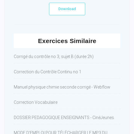
Download
Exercices Similaire
Corrigé du contrôle no 3, sujet B (durée 2h)
Correction du Contrôle Continu no 1
Manuel physique chimie seconde corrigé - Webflow
Correction Vocabulaire
DOSSIER PEDAGOGIQUE ENSEIGNANTS - CinéJeunes
MODE D'EMPLOI POUR TÉLÉCHARGER LE MP3 DU