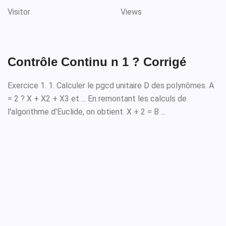
Visitor
Views
Contrôle Continu n 1 ? Corrigé
Exercice 1. 1. Calculer le pgcd unitaire D des polynômes. A
= 2 ? X + X2 + X3 et ... En remontant les calculs de
l'algorithme d'Euclide, on obtient. X + 2 = B ...