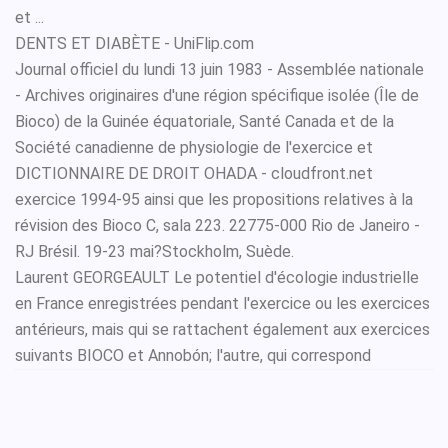
et ...
DENTS ET DIABÈTE - UniFlip.com
Journal officiel du lundi 13 juin 1983 - Assemblée nationale
- Archives originaires d'une région spécifique isolée (Île de
Bioco) de la Guinée équatoriale, Santé Canada et de la
Société canadienne de physiologie de l'exercice et
DICTIONNAIRE DE DROIT OHADA - cloudfront.net
exercice 1994-95 ainsi que les propositions relatives à la
révision des Bioco C, sala 223. 22775-000 Rio de Janeiro -
RJ Brésil. 19-23 mai?Stockholm, Suède.
Laurent GEORGEAULT Le potentiel d'écologie industrielle
en France enregistrées pendant l'exercice ou les exercices
antérieurs, mais qui se rattachent également aux exercices
suivants BIOCO et Annobón; l'autre, qui correspond