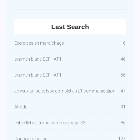
Last Search
Exercices en maraîchage
6
examen blanc ECF - AT1
46
examen blanc ECF - AT1
56
Je veux un sujet type complet en L1 communication
47
Ahoda
91
enticellel svt tronc commun page 33
86
Concours police
127