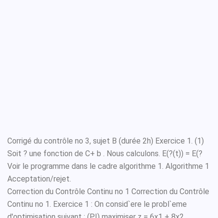
Corrigé du contrôle no 3, sujet B (durée 2h) Exercice 1. (1)
Soit ? une fonction de C+ b . Nous calculons. E(?(t)) = E(?
Voir le programme dans le cadre algorithme 1. Algorithme 1
Acceptation/rejet.
Correction du Contrôle Continu no 1 Correction du Contrôle
Continu no 1. Exercice 1 : On consid`ere le probl`eme
d'optimisation suivant : (PI) maximiser z = 6x1 + 8x2.