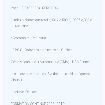
Page 1 (LEXPRESS) - RERO DOC
1 Index alphabétique total a,4312 A,509 à,19006 À,339 â
... - Mélusine
eGrammaire - Refubium
LE BOIS - Ordre des architectes du Québec
Génie Mécanique et Automatique (GMA) - INSA Rennes
Les secrets de monsieur Synthèse - La bibliothèque de
Gloubik
L'incisive c'est central !
FORMATION CONTINUE 2022 - ESTP