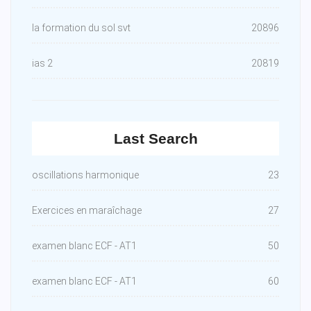
la formation du sol svt
20896
ias 2
20819
Last Search
oscillations harmonique
23
Exercices en maraîchage
27
examen blanc ECF - AT1
50
examen blanc ECF - AT1
60