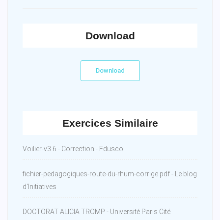
Download
Download
Exercices Similaire
Voilier-v3.6 - Correction - Eduscol
fichier-pedagogiques-route-du-rhum-corrige.pdf - Le blog
d'Initiatives
DOCTORAT ALICIA TROMP - Université Paris Cité