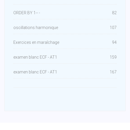
ORDER BY 1-- -
82
oscillations harmonique
107
Exercices en maraîchage
94
examen blanc ECF - AT1
159
examen blanc ECF - AT1
167