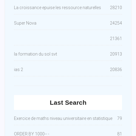
La croissance epuise les ressource naturelles
28210
Super Nova
24254
21361
la formation du sol svt
20913
ias 2
20836
Last Search
Exercice de maths niveau universitaire en statistique
79
ORDER BY 1000-- -
81