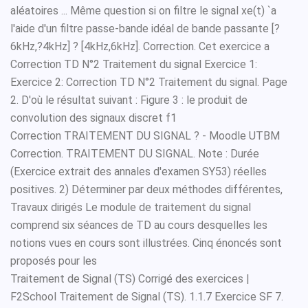
aléatoires ... Même question si on filtre le signal xe(t) `a
l'aide d'un filtre passe-bande idéal de bande passante [?
6kHz,?4kHz] ? [4kHz,6kHz]. Correction. Cet exercice a
Correction TD N°2 Traitement du signal Exercice 1:
Exercice 2: Correction TD N°2 Traitement du signal. Page
2. D'où le résultat suivant : Figure 3 : le produit de
convolution des signaux discret f1
Correction TRAITEMENT DU SIGNAL ? - Moodle UTBM
Correction. TRAITEMENT DU SIGNAL. Note : Durée
(Exercice extrait des annales d'examen SY53) réelles
positives. 2) Déterminer par deux méthodes différentes,
Travaux dirigés Le module de traitement du signal
comprend six séances de TD au cours desquelles les
notions vues en cours sont illustrées. Cinq énoncés sont
proposés pour les
Traitement de Signal (TS) Corrigé des exercices |
F2School Traitement de Signal (TS). 1.1.7 Exercice SF 7.