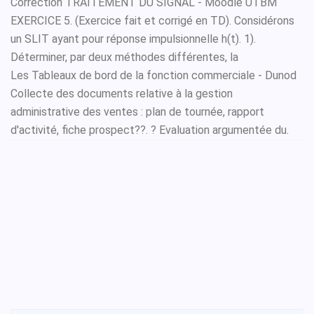
Correction TRAITEMENT DU SIGNAL - Moodle UTBM
EXERCICE 5. (Exercice fait et corrigé en TD). Considérons
un SLIT ayant pour réponse impulsionnelle h(t). 1).
Déterminer, par deux méthodes différentes, la
Les Tableaux de bord de la fonction commerciale - Dunod
Collecte des documents relative à la gestion
administrative des ventes : plan de tournée, rapport
d'activité, fiche prospect??. ? Evaluation argumentée du.