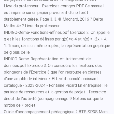
Livre du professeur - Exercices corriges PDF Ce manuel
est imprimé sur un papier provenant d'une forêt
durablement gérée. Page 3. 3. © Magnard, 2016 ? Delta
Maths 4e ? Livre du professeur.
INDIGO-3eme-Fonctions-affines.pdf Exercice 2. On appelle
g et h les fonctions définies par g(x)=x-4 et h(x) = -2x + 4.
1. Tracer, dans un même repère, la représentation graphique
de g puis celle
INDIGO-3eme-Représentation-et-traitement-de-
données.pdf Exercice 3. On considère les hauteurs des
plongeons de l'Exercice 3 que l'on regroupe en classes
d'une amplitude inférieure. Effectif cumulé croissant.
catalogue - 2023-2024 - Fontaine Picard En entreprise : le
partage de ressources et la gestion de projet - l'exercice
direct de l'activité (compagnonnage 9 Notons ici, que la
notion de « projet
Guide d'accompagnement pédagogique ? BTS SP3S Mars