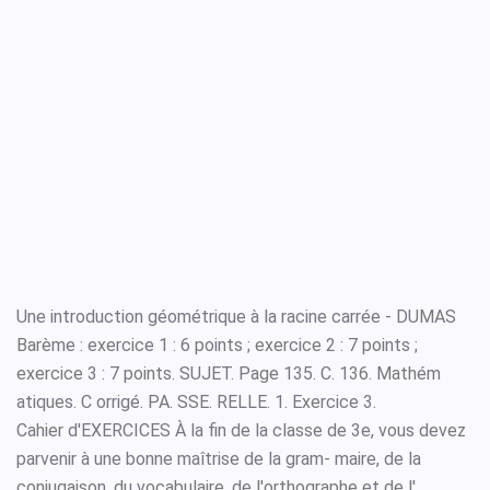
Une introduction géométrique à la racine carrée - DUMAS
Barème : exercice 1 : 6 points ; exercice 2 : 7 points ;
exercice 3 : 7 points. SUJET. Page 135. C. 136. Mathém
atiques. C orrigé. PA. SSE. RELLE. 1. Exercice 3.
Cahier d'EXERCICES À la fin de la classe de 3e, vous devez
parvenir à une bonne maîtrise de la gram- maire, de la
conjugaison, du vocabulaire, de l'orthographe et de l'