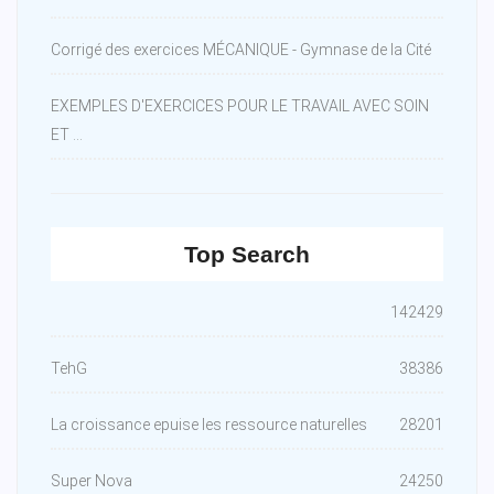
Corrigé des exercices MÉCANIQUE - Gymnase de la Cité
EXEMPLES D'EXERCICES POUR LE TRAVAIL AVEC SOIN
ET ...
Top Search
142429
TehG
38386
La croissance epuise les ressource naturelles
28201
Super Nova
24250