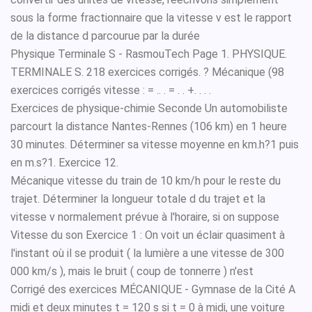
sous la forme fractionnaire que la vitesse v est le rapport
de la distance d parcourue par la durée
Physique Terminale S - RasmouTech Page 1. PHYSIQUE.
TERMINALE S. 218 exercices corrigés. ? Mécanique (98
exercices corrigés vitesse : = .. . = . . +. . . .
Exercices de physique-chimie Seconde Un automobiliste
parcourt la distance Nantes-Rennes (106 km) en 1 heure
30 minutes. Déterminer sa vitesse moyenne en km.h?1 puis
en m.s?1. Exercice 12.
Mécanique vitesse du train de 10 km/h pour le reste du
trajet. Déterminer la longueur totale d du trajet et la
vitesse v normalement prévue à l'horaire, si on suppose
Vitesse du son Exercice 1 : On voit un éclair quasiment à
l'instant où il se produit ( la lumière a une vitesse de 300
000 km/s ), mais le bruit ( coup de tonnerre ) n'est
Corrigé des exercices MÉCANIQUE - Gymnase de la Cité A
midi et deux minutes t = 120 s si t = 0 à midi, une voiture