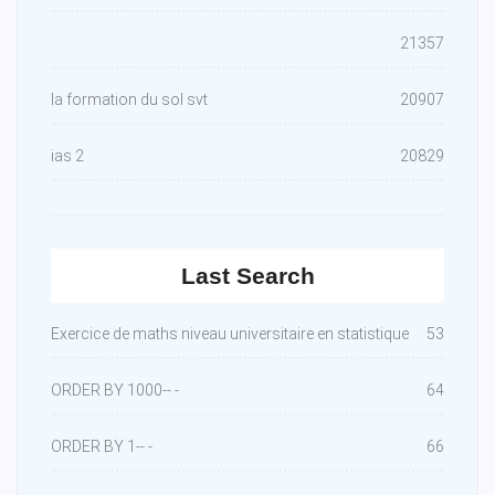
21357
la formation du sol svt
20907
ias 2
20829
Last Search
Exercice de maths niveau universitaire en statistique
53
ORDER BY 1000-- -
64
ORDER BY 1-- -
66