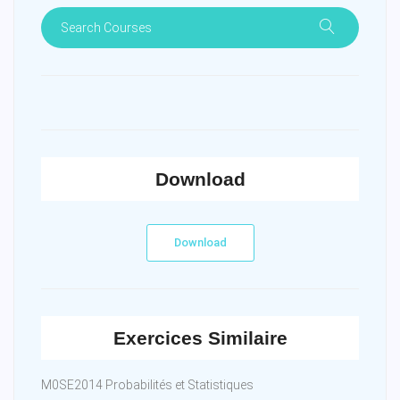
Download
Download
Exercices Similaire
M0SE2014 Probabilités et Statistiques