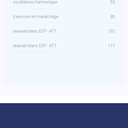
oscillations harmonique
93
Exercices en maraîchage
80
examen blanc ECF - AT1
102
examen blanc ECF - AT1
111