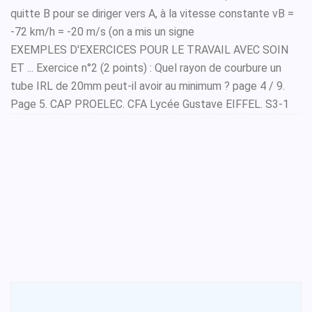
quitte B pour se diriger vers A, à la vitesse constante vB =
-72 km/h = -20 m/s (on a mis un signe
EXEMPLES D'EXERCICES POUR LE TRAVAIL AVEC SOIN
ET ... Exercice n°2 (2 points) : Quel rayon de courbure un
tube IRL de 20mm peut-il avoir au minimum ? page 4 / 9.
Page 5. CAP PROELEC. CFA Lycée Gustave EIFFEL. S3-1