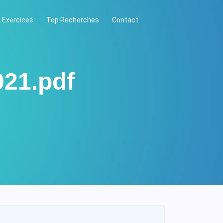
 Exercices
Top Recherches
Contact
021.pdf