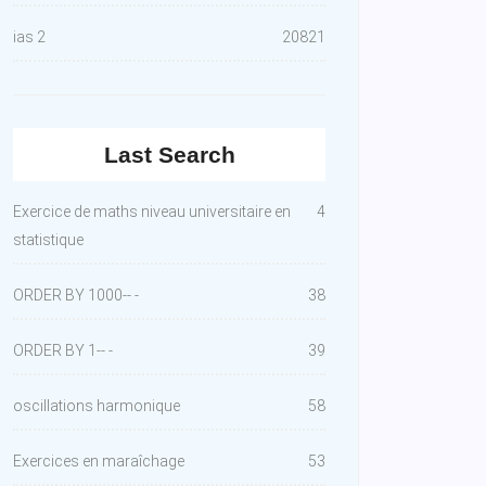
ias 2
20821
Last Search
Exercice de maths niveau universitaire en
4
statistique
ORDER BY 1000-- -
38
ORDER BY 1-- -
39
oscillations harmonique
58
Exercices en maraîchage
53