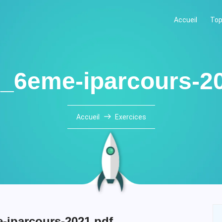
Accueil
Top
_6eme-iparcours-2
Accueil
Exercices
-iparcours-2021.pdf