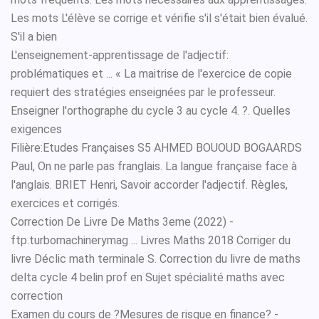
Les mots L'élève se corrige et vérifie s'il s'était bien évalué.
S'il a bien
L'enseignement-apprentissage de l'adjectif:
problématiques et ... « La maitrise de l'exercice de copie
requiert des stratégies enseignées par le professeur.
Enseigner l'orthographe du cycle 3 au cycle 4. ?. Quelles
exigences
Filière:Etudes Françaises S5 AHMED BOUOUD BOGAARDS
Paul, On ne parle pas franglais. La langue française face à
l'anglais. BRIET Henri, Savoir accorder l'adjectif. Règles,
exercices et corrigés.
Correction De Livre De Maths 3eme (2022) -
ftp.turbomachinerymag ... Livres Maths 2018 Corriger du
livre Déclic math terminale S. Correction du livre de maths
delta cycle 4 belin prof en Sujet spécialité maths avec
correction
Examen du cours de ?Mesures de risque en finance? -