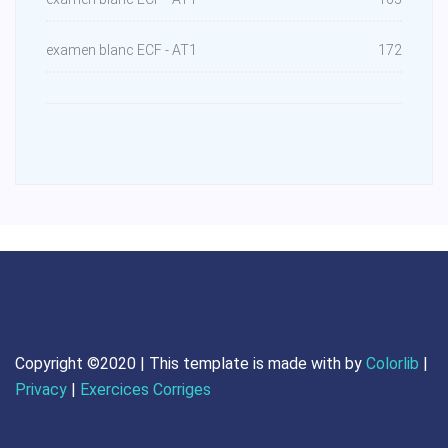
examen blanc ECF - AT1
172
Copyright ©2020 | This template is made with
by
Colorlib
|
Privacy
|
Exercices Corriges