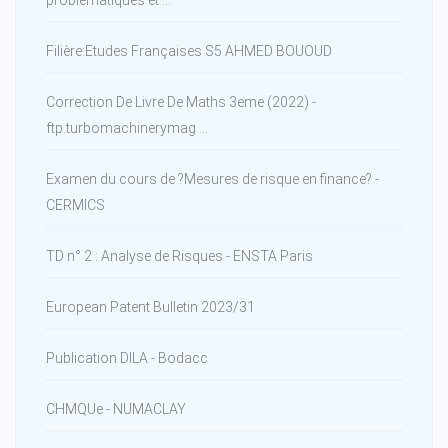
problématiques et ...
Filière:Etudes Françaises S5 AHMED BOUOUD
Correction De Livre De Maths 3eme (2022) -
ftp.turbomachinerymag ...
Examen du cours de ?Mesures de risque en finance? -
CERMICS
TD n° 2 : Analyse de Risques - ENSTA Paris
European Patent Bulletin 2023/31
Publication DILA - Bodacc
CHMQUe - NUMACLAY