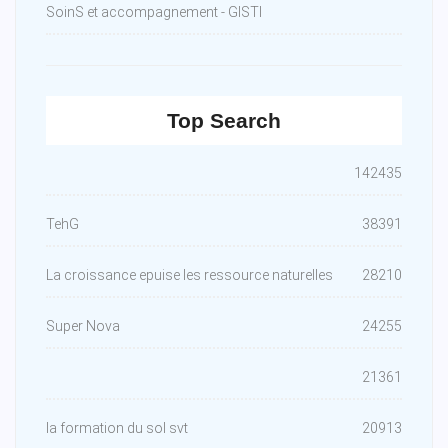
SoinS et accompagnement - GISTI
Top Search
142435
TehG
38391
La croissance epuise les ressource naturelles
28210
Super Nova
24255
21361
la formation du sol svt
20913