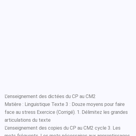
L'enseignement des dictées du CP au CM2
Matière : Linguistique Texte 3 : Douze moyens pour faire
face au stress Exercice (Corrigé). 1. Délimitez les grandes
articulations du texte
L'enseignement des copies du CP au CM2 cycle 3. Les
mots fréquents. Les mots nécessaires aux apprentissages.