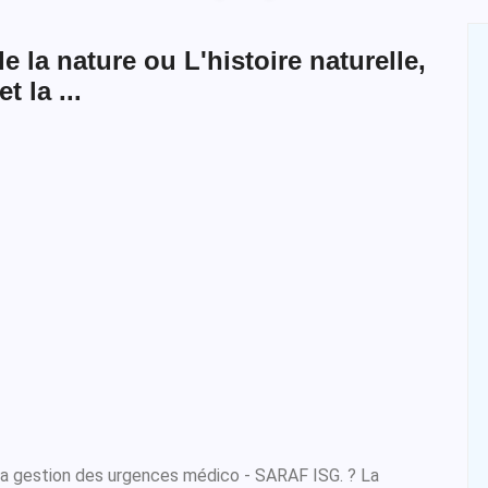
e la nature ou L'histoire naturelle,
t la ...
la gestion des urgences médico - SARAF ISG. ? La