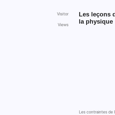
Les leçons d
Visitor
la physique e
Views
Les contraintes de 