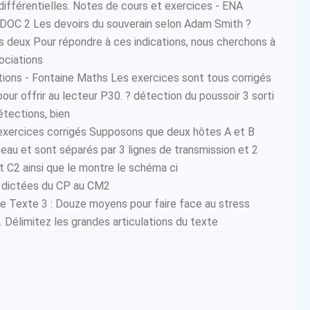
fférentielles. Notes de cours et exercices - ENA
DOC 2 Les devoirs du souverain selon Adam Smith ?
es deux Pour répondre à ces indications, nous cherchons à
ociations
tions - Fontaine Maths Les exercices sont tous corrigés
pour offrir au lecteur P30. ? détection du poussoir 3 sorti
étections, bien
exercices corrigés Supposons que deux hôtes A et B
eau et sont séparés par 3 lignes de transmission et 2
 C2 ainsi que le montre le schéma ci
 dictées du CP au CM2
que Texte 3 : Douze moyens pour faire face au stress
1. Délimitez les grandes articulations du texte