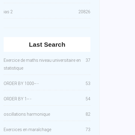
ias 2
20826
Last Search
Exercice de maths niveau universitaire en
37
statistique
ORDER BY 1000-- -
53
ORDER BY 1-- -
54
oscillations harmonique
82
Exercices en maraîchage
73