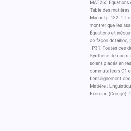
MAT265 Équations di
Table des matières 
Manuel p. 132. 1. L
montrer que les ass
Équations et inéqua
de façon détaillée, 
: P31. Toutes ces d
Synthèse de cours 
soient placés en rés
commutateurs C1 et
L'enseignement des
Matière : Linguisti
Exercice (Corrigé). 