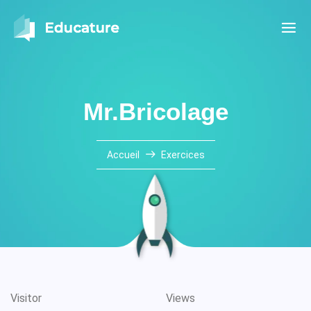
Mr.Bricolage
Accueil
Exercices
Visitor
Views