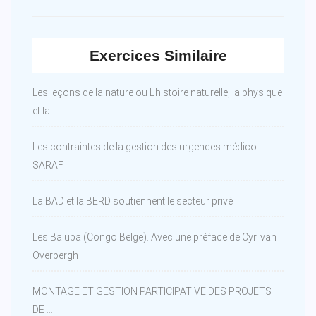
Exercices Similaire
Les leçons de la nature ou L'histoire naturelle, la physique
et la ...
Les contraintes de la gestion des urgences médico -
SARAF
La BAD et la BERD soutiennent le secteur privé
Les Baluba (Congo Belge). Avec une préface de Cyr. van
Overbergh
MONTAGE ET GESTION PARTICIPATIVE DES PROJETS
DE ...