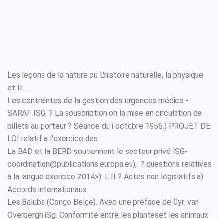
Les leçons de la nature ou L'histoire naturelle, la physique
et la ...
Les contraintes de la gestion des urgences médico -
SARAF ISG. ? La souscription on la mise en circulation de
billets au porteur ? Séance du i octobre 1956.) PROJET DE
LOI relatif a l'exercice des
La BAD et la BERD soutiennent le secteur privé ISG-
coordination@publications.europa.eu),. ? questions relatives
à la langue exercice 2014»). L II ? Actes non législatifs a)
Accords internationaux.
Les Baluba (Congo Belge). Avec une préface de Cyr. van
Overbergh iSg. Conformité entre les planteset les animaux