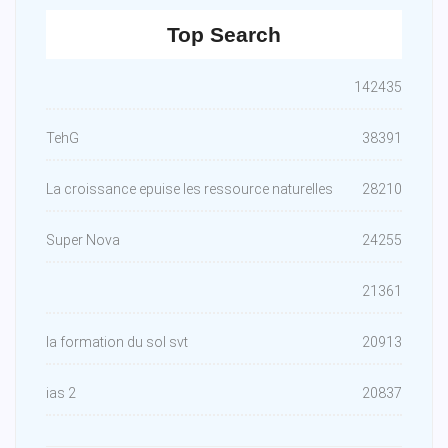
Top Search
142435
TehG
38391
La croissance epuise les ressource naturelles
28210
Super Nova
24255
21361
la formation du sol svt
20913
ias 2
20837