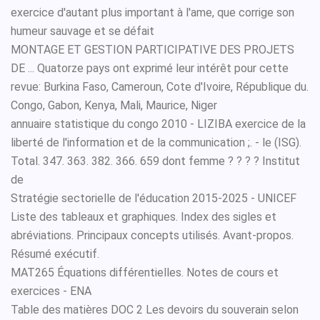
exercice d'autant plus important à l'ame, que corrige son
humeur sauvage et se défait
MONTAGE ET GESTION PARTICIPATIVE DES PROJETS
DE ... Quatorze pays ont exprimé leur intérêt pour cette
revue: Burkina Faso, Cameroun, Cote d'Ivoire, République du.
Congo, Gabon, Kenya, Mali, Maurice, Niger
annuaire statistique du congo 2010 - LIZIBA exercice de la
liberté de l'information et de la communication ;. - le (ISG).
Total. 347. 363. 382. 366. 659 dont femme ? ? ? ? Institut
de
Stratégie sectorielle de l'éducation 2015-2025 - UNICEF
Liste des tableaux et graphiques. Index des sigles et
abréviations. Principaux concepts utilisés. Avant-propos.
Résumé exécutif.
MAT265 Équations différentielles. Notes de cours et
exercices - ENA
Table des matières DOC 2 Les devoirs du souverain selon