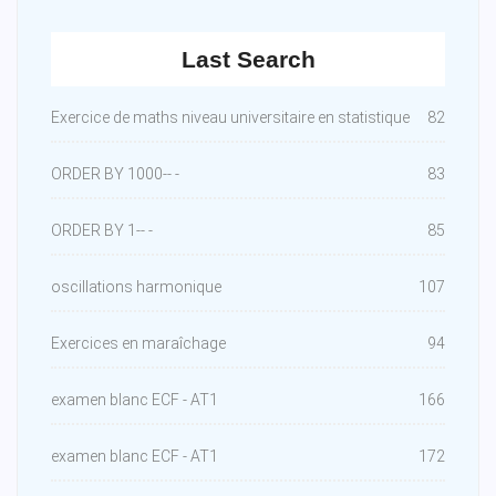
Last Search
Exercice de maths niveau universitaire en statistique
82
ORDER BY 1000-- -
83
ORDER BY 1-- -
85
oscillations harmonique
107
Exercices en maraîchage
94
examen blanc ECF - AT1
166
examen blanc ECF - AT1
172