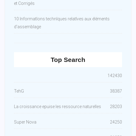
et Corrigés
10 InformatIons technIques relatIves aux éléments
d'assemblage
Top Search
142430
TehG
38387
La croissance epuise les ressource naturelles
28203
Super Nova
24250