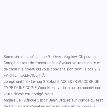
Sommaire de la séquence 9 - Over-blog-kiwi Cliquez sur
Corrigé du test de français afin d'évaluer votre réussite et
de choisir le niveau qui vous convient. Bon test ! Page 2. 2.
PARTIE I. EXERCICE 1. À
corrigé unité 8 - Livreur 2 Soleil 9. ACCÉDER AU CORRIGE
TYPE D'UNE COPIE Vous êtes averti(e) par un courriel que
votre devoir est corrigé. Vous
Anglais 3e - Afrique Espoir Bénin Cliquez sur Corrigé du test
de français afin d'évaluer votre réussite et de choisir le