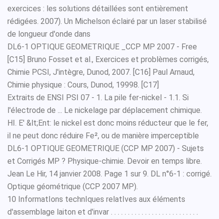
exercices : les solutions détaillées sont entièrement
rédigées. 2007). Un Michelson éclairé par un laser stabilisé
de longueur d'onde dans
DL6-1 OPTIQUE GEOMETRIQUE _CCP MP 2007 - Free
[C15] Bruno Fosset et al., Exercices et problèmes corrigés,
Chimie PCSI, J'intègre, Dunod, 2007. [C16] Paul Arnaud,
Chimie physique : Cours, Dunod, 19998. [C17]
Extraits de ENSI PSI 07 - 1. La pile fer-nickel - 1.1. Si
l'électrode de ... Le nickelage par déplacement chimique.
HI. E' &lt;Ent: le nickel est donc moins réducteur que le fer,
il ne peut donc réduire Fe², ou de manière imperceptible
DL6-1 OPTIQUE GEOMETRIQUE (CCP MP 2007) - Sujets
et Corrigés MP ? Physique-chimie. Devoir en temps libre.
Jean Le Hir, 14 janvier 2008. Page 1 sur 9. DL n°6-1 : corrigé.
Optique géométrique (CCP 2007 MP).
10 InformatIons technIques relatIves aux éléments
d'assemblage laiton et d'invar . . . . . . . . . . . . . . . . . . . . . . . . . .