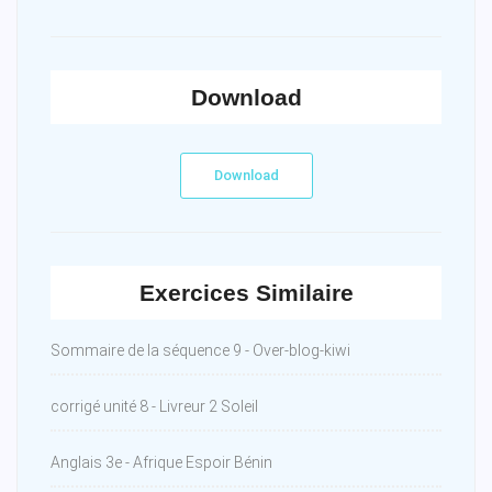
Download
Download
Exercices Similaire
Sommaire de la séquence 9 - Over-blog-kiwi
corrigé unité 8 - Livreur 2 Soleil
Anglais 3e - Afrique Espoir Bénin