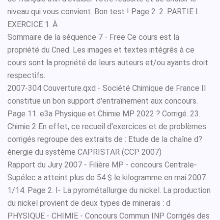
niveau qui vous convient. Bon test ! Page 2. 2. PARTIE I.
EXERCICE 1. À
Sommaire de la séquence 7 - Free Ce cours est la
propriété du Cned. Les images et textes intégrés à ce
cours sont la propriété de leurs auteurs et/ou ayants droit
respectifs.
2007-304 Couverture.qxd - Société Chimique de France Il
constitue un bon support d'entraînement aux concours.
Page 11. e3a Physique et Chimie MP 2022 ? Corrigé. 23.
Chimie 2 En effet, ce recueil d'exercices et de problèmes
corrigés regroupe des extraits de : Etude de la chaîne d?
énergie du système CAPRISTAR (CCP 2007)
Rapport du Jury 2007 - Filière MP - concours Centrale-
Supélec a atteint plus de 54 $ le kilogramme en mai 2007.
1/14. Page 2. I- La pyrométallurgie du nickel. La production
du nickel provient de deux types de minerais : d
PHYSIQUE - CHIMIE - Concours Commun INP Corrigés des