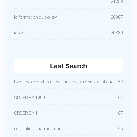
21358
la formation du sol svt
20907
ias 2
20830
Last Search
Exercice de maths niveau universitaire en statistique
58
ORDER BY 1000-- -
67
ORDER BY 1-- -
67
oscillations harmonique
95