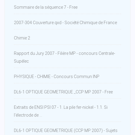
Sommaire de la séquence 7 - Free
2007-304 Couverture.qxd - Société Chimique de France
Chimie 2
Rapport du Jury 2007 - Filière MP - concours Centrale-
Supélec
PHYSIQUE - CHIMIE - Concours Commun INP
DL6-1 OPTIQUE GEOMETRIQUE _CCP MP 2007 - Free
Extraits de ENSI PSI 07 - 1. La pile fer-nickel - 1.1. Si
l'électrode de ...
DL6-1 OPTIQUE GEOMETRIQUE (CCP MP 2007) - Sujets