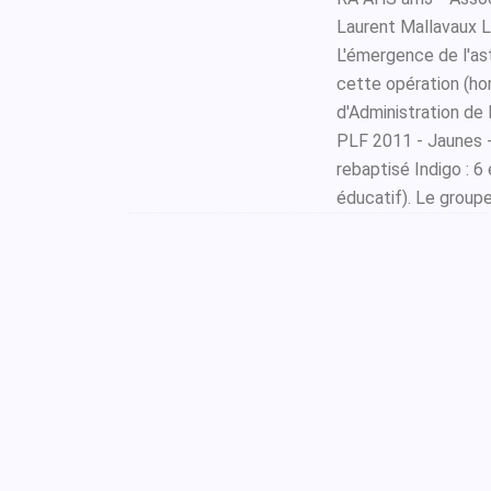
Laurent Mallavaux La
L'émergence de l'a
cette opération (hor
d'Administration d
PLF 2011 - Jaunes - 
rebaptisé Indigo : 
éducatif). Le groupe 