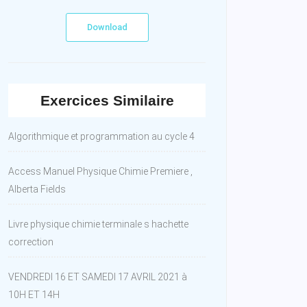
Download
Exercices Similaire
Algorithmique et programmation au cycle 4
Access Manuel Physique Chimie Premiere ,
Alberta Fields
Livre physique chimie terminale s hachette
correction
VENDREDI 16 ET SAMEDI 17 AVRIL 2021 à
10H ET 14H