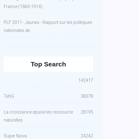
France (1860-1914)
PLF 2011 - Jaunes - Rapport sur les politiques
nationales de ...
Top Search
142417
TehG
38378
La croissance epuise les ressource
28195
naturelles
Super Nova
24242