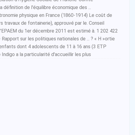
 définition de l'équilibre économique des ...
stronomie physique en France (1860-1914) Le coût de
s travaux de fontainerie), approuvé par le. Conseil
e l'EPAEM du 1er décembre 2011 est estimé à. 1 202 422
Rapport sur les politiques nationales de ... ? « H »ortie
6 enfants dont 4 adolescents de 11 à 16 ans (3 ETP
Indigo a la particularité d'accueillir les plus