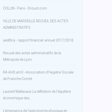
COLLIN - Paris - Drouot.com
VILLE DE MARSEILLE RECUEIL DES ACTES
ADMINISTRATIFS
aedifica - rapport financier annuel 2017/2018
Recueil des actes administratifs de la
Métropole de Lyon
RA AHS am3 - Association d'Hygiène Sociale
de Franche-Comté
Laurent Mallavaux La définition de l'équilibre
économique des ...
L'émergence de l'astronomie physique en