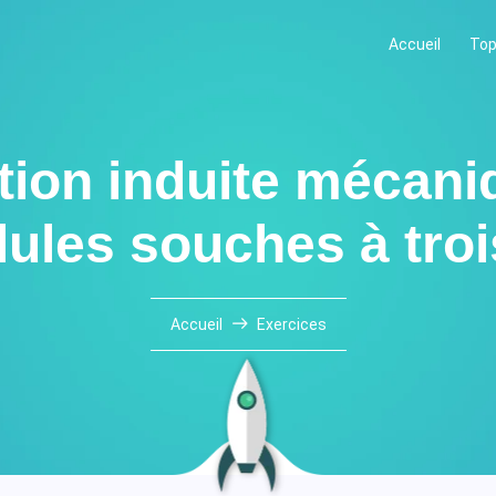
Accueil
Top
ation induite mécan
lules souches à trois
Accueil
Exercices