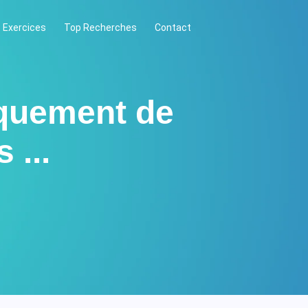
 Exercices
Top Recherches
Contact
iquement de
 ...