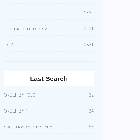
21352
la formation du sol svt
20901
ias 2
20821
Last Search
ORDER BY 1000-- -
32
ORDER BY 1-- -
34
oscillations harmonique
56