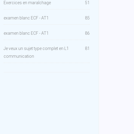
Exercices en maraîchage
51
examen blanc ECF - AT1
85
examen blanc ECF - AT1
86
Je veux un sujet type complet en L1
81
communication