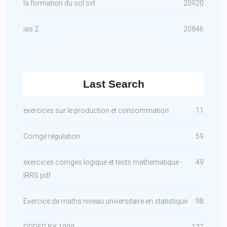
la formation du sol svt
20920
ias 2
20846
Last Search
exercices sur le production et consommation
11
Corrigé régulation
59
exercices corriges logique et tests mathematique -
49
IRRS pdf
Exercice de maths niveau universitaire en statistique
98