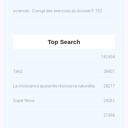
sciences : Corrigé des exercices du dossier P. 152
Top Search
142454
TehG
38401
La croissance epuise les ressource naturelles
28217
Super Nova
24261
21366