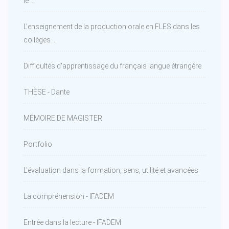
le ...
L'enseignement de la production orale en FLES dans les
collèges ...
Difficultés d'apprentissage du français langue étrangère
THÈSE - Dante
MÉMOIRE DE MAGISTER
Portfolio
L'évaluation dans la formation, sens, utilité et avancées
La compréhension - IFADEM
Entrée dans la lecture - IFADEM