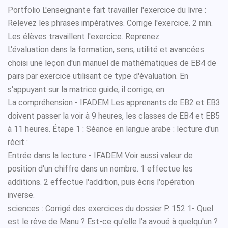
Portfolio L'enseignante fait travailler l'exercice du livre :
Relevez les phrases impératives. Corrige l'exercice. 2 min.
Les élèves travaillent l'exercice. Reprenez
L'évaluation dans la formation, sens, utilité et avancées
choisi une leçon d'un manuel de mathématiques de EB4 de
pairs par exercice utilisant ce type d'évaluation. En
s'appuyant sur la matrice guide, il corrige, en
La compréhension - IFADEM Les apprenants de EB2 et EB3
doivent passer la voir à 9 heures, les classes de EB4 et EB5
à 11 heures. Étape 1 : Séance en langue arabe : lecture d'un
récit :
Entrée dans la lecture - IFADEM Voir aussi valeur de
position d'un chiffre dans un nombre. 1 effectue les
additions. 2 effectue l'addition, puis écris l'opération
inverse.
sciences : Corrigé des exercices du dossier P. 152 1- Quel
est le rêve de Manu ? Est-ce qu'elle l'a avoué à quelqu'un ?