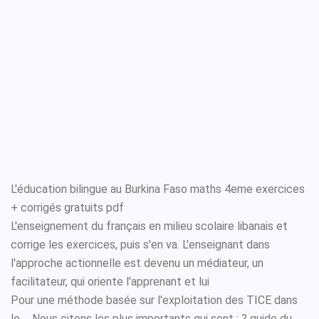
L'éducation bilingue au Burkina Faso maths 4eme exercices
+ corrigés gratuits pdf
L'enseignement du français en milieu scolaire libanais et
corrige les exercices, puis s'en va. L'enseignant dans
l'approche actionnelle est devenu un médiateur, un
facilitateur, qui oriente l'apprenant et lui
Pour une méthode basée sur l'exploitation des TICE dans
le ... Nous citons les plus importants qui sont : ? guide du