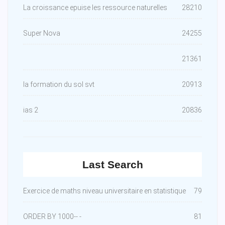
La croissance epuise les ressource naturelles
28210
Super Nova
24255
21361
la formation du sol svt
20913
ias 2
20836
Last Search
Exercice de maths niveau universitaire en statistique
79
ORDER BY 1000-- -
81