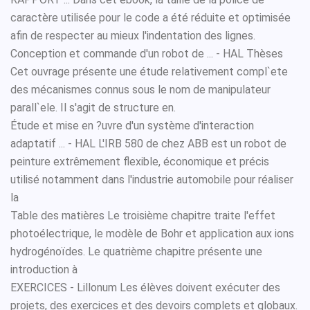
caractère utilisée pour le code a été réduite et optimisée
afin de respecter au mieux l'indentation des lignes.
Conception et commande d'un robot de ... - HAL Thèses
Cet ouvrage présente une étude relativement compl`ete
des mécanismes connus sous le nom de manipulateur
parall`ele. Il s'agit de structure en.
Étude et mise en ?uvre d'un système d'interaction
adaptatif ... - HAL L'IRB 580 de chez ABB est un robot de
peinture extrêmement flexible, économique et précis
utilisé notamment dans l'industrie automobile pour réaliser
la
Table des matières Le troisième chapitre traite l'effet
photoélectrique, le modèle de Bohr et application aux ions
hydrogénoïdes. Le quatrième chapitre présente une
introduction à
EXERCICES - Lillonum Les élèves doivent exécuter des
projets, des exercices et des devoirs complets et globaux.