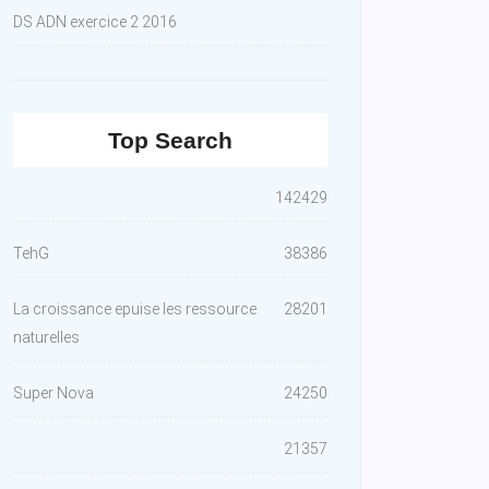
DS ADN exercice 2 2016
Top Search
142429
TehG
38386
La croissance epuise les ressource
28201
naturelles
Super Nova
24250
21357