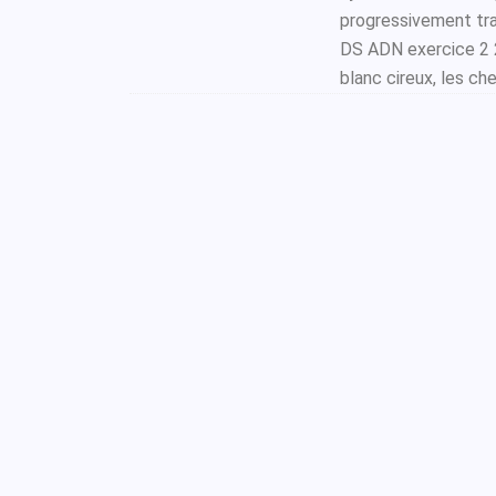
progressivement tra
DS ADN exercice 2 2
blanc cireux, les che