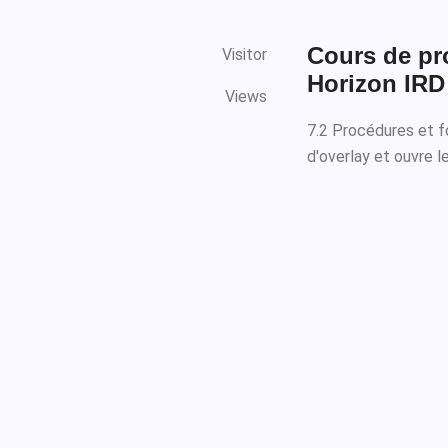
Cours de pr
Visitor
Horizon IRD
Views
7.2 Procédures et fo
d'overlay et ouvre le