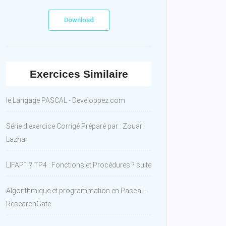
Download
Exercices Similaire
le Langage PASCAL - Developpez.com
Série d'exercice Corrigé Préparé par : Zouari
Lazhar
LIFAP1 ? TP4 : Fonctions et Procédures ? suite
Algorithmique et programmation en Pascal -
ResearchGate