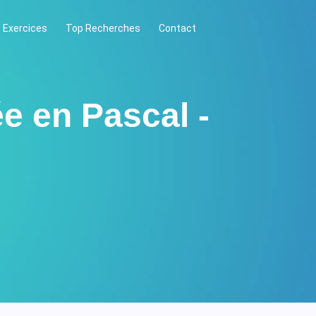
 Exercices
Top Recherches
Contact
 en Pascal -