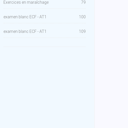
Exercices en maraîchage
79
examen blanc ECF - AT1
100
examen blanc ECF - AT1
109