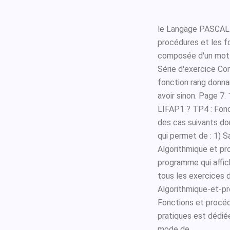
le Langage PASCAL 
procédures et les f
composée d'un mo
Série d'exercice Cor
fonction rang donnant
avoir sinon. Page 7.
LIFAP1 ? TP4 : Fonc
des cas suivants do
qui permet de : 1) S
Algorithmique et pr
programme qui affich
tous les exercices
Algorithmique-et-p
Fonctions et procé
pratiques est dédié
mode de