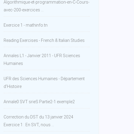
Algorithmique-et-programmation-en-C-Cours-
avec-200-exercices ...
Exercice 1 - mathinfo.tn
Reading Exercises - French & Italian Studies
Annales L1 - Janvier 2011 - UFR Sciences
Humaines
UFR des Sciences Humaines - Département
d'Histoire
Annale0 SVT srieS Partie2-1 exemple2
Correction du DST du 13 janvier 2024
Exercice 1 : En SVT, nous ...