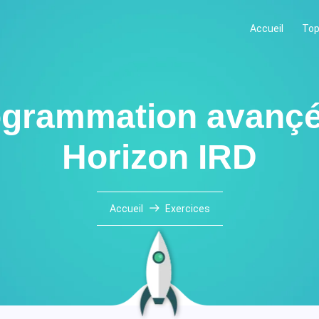
Accueil
Top
ogrammation avançée
Horizon IRD
Accueil
Exercices