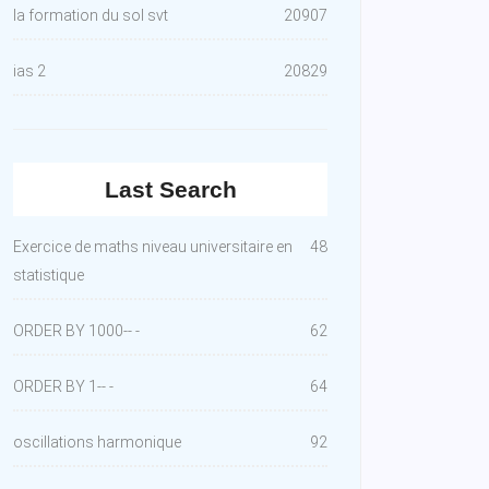
la formation du sol svt
20907
ias 2
20829
Last Search
Exercice de maths niveau universitaire en
48
statistique
ORDER BY 1000-- -
62
ORDER BY 1-- -
64
oscillations harmonique
92