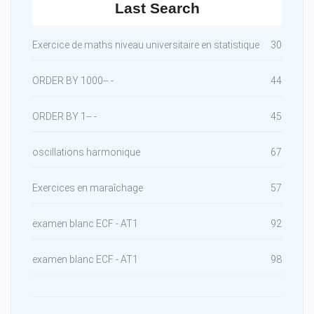
Last Search
Exercice de maths niveau universitaire en statistique
30
ORDER BY 1000-- -
44
ORDER BY 1-- -
45
oscillations harmonique
67
Exercices en maraîchage
57
examen blanc ECF - AT1
92
examen blanc ECF - AT1
98