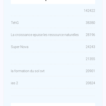
142422
TehG
38380
La croissance epuise les ressource naturelles
28196
Super Nova
24243
21355
la formation du sol svt
20901
ias 2
20824