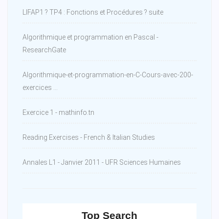
LIFAP1 ? TP4 : Fonctions et Procédures ? suite
Algorithmique et programmation en Pascal -
ResearchGate
Algorithmique-et-programmation-en-C-Cours-avec-200-
exercices ...
Exercice 1 - mathinfo.tn
Reading Exercises - French & Italian Studies
Annales L1 - Janvier 2011 - UFR Sciences Humaines
Top Search