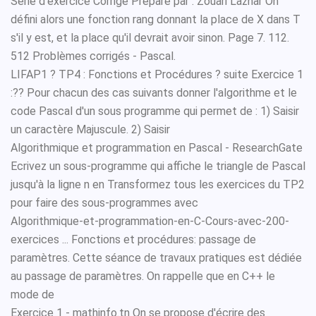
Série d'exercice Corrigé Préparé par : Zouari Lazhar On
défini alors une fonction rang donnant la place de X dans T
s'il y est, et la place qu'il devrait avoir sinon. Page 7. 112.
512 Problèmes corrigés - Pascal.
LIFAP1 ? TP4 : Fonctions et Procédures ? suite Exercice 1
:?? Pour chacun des cas suivants donner l'algorithme et le
code Pascal d'un sous programme qui permet de : 1) Saisir
un caractère Majuscule. 2) Saisir
Algorithmique et programmation en Pascal - ResearchGate
Ecrivez un sous-programme qui affiche le triangle de Pascal
jusqu'à la ligne n en Transformez tous les exercices du TP2
pour faire des sous-programmes avec
Algorithmique-et-programmation-en-C-Cours-avec-200-
exercices ... Fonctions et procédures: passage de
paramètres. Cette séance de travaux pratiques est dédiée
au passage de paramètres. On rappelle que en C++ le
mode de
Exercice 1 - mathinfo.tn On se propose d'écrire des