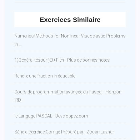
Exercices Similaire
Numerical Methods for Nonlinear Viscoelastic Problems
in ...
1)Généralitésour )Et+Fien - Plus de bonnes notes
Rendre une fraction irréductible
Cours de programmation avançée en Pascal - Horizon
IRD
le Langage PASCAL - Developpez.com
Série d'exercice Corrigé Préparé par : Zouari Lazhar