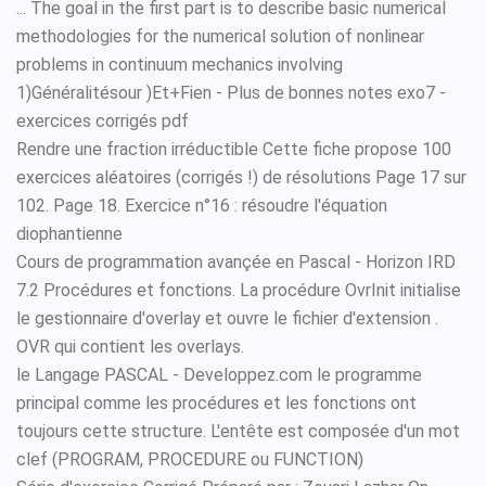
... The goal in the first part is to describe basic numerical
methodologies for the numerical solution of nonlinear
problems in continuum mechanics involving
1)Généralitésour )Et+Fien - Plus de bonnes notes exo7 -
exercices corrigés pdf
Rendre une fraction irréductible Cette fiche propose 100
exercices aléatoires (corrigés !) de résolutions Page 17 sur
102. Page 18. Exercice n°16 : résoudre l'équation
diophantienne
Cours de programmation avançée en Pascal - Horizon IRD
7.2 Procédures et fonctions. La procédure OvrInit initialise
le gestionnaire d'overlay et ouvre le fichier d'extension .
OVR qui contient les overlays.
le Langage PASCAL - Developpez.com le programme
principal comme les procédures et les fonctions ont
toujours cette structure. L'entête est composée d'un mot
clef (PROGRAM, PROCEDURE ou FUNCTION)