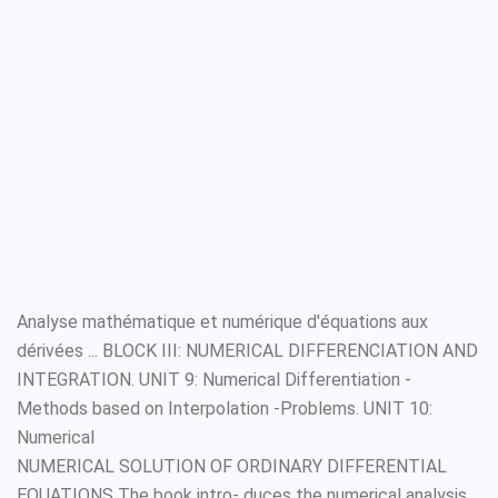
Analyse mathématique et numérique d'équations aux
dérivées ... BLOCK III: NUMERICAL DIFFERENCIATION AND
INTEGRATION. UNIT 9: Numerical Differentiation -
Methods based on Interpolation -Problems. UNIT 10:
Numerical
NUMERICAL SOLUTION OF ORDINARY DIFFERENTIAL
EQUATIONS The book intro- duces the numerical analysis