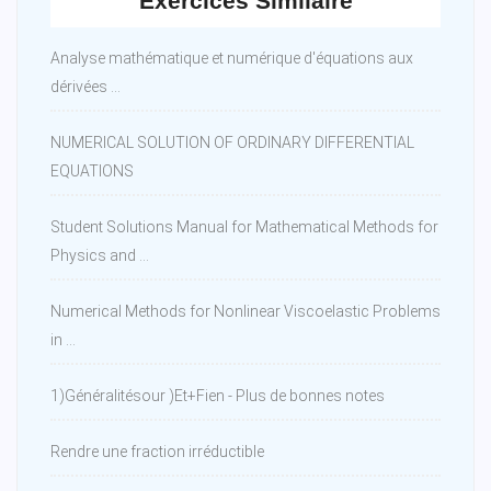
Exercices Similaire
Analyse mathématique et numérique d'équations aux
dérivées ...
NUMERICAL SOLUTION OF ORDINARY DIFFERENTIAL
EQUATIONS
Student Solutions Manual for Mathematical Methods for
Physics and ...
Numerical Methods for Nonlinear Viscoelastic Problems
in ...
1)Généralitésour )Et+Fien - Plus de bonnes notes
Rendre une fraction irréductible