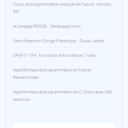
Cours de programmation avançée en Pascal - Horizon
IRD
le Langage PASCAL - Developpez.com
Série d'exercice Corrigé Préparé par : Zouari Lazhar
LIFAP1 ? TP4 : Fonctions et Procédures ? suite
Algorithmique et programmation en Pascal -
ResearchGate
Algorithmique-et-programmation-en-C-Cours-avec-200-
exercices ...