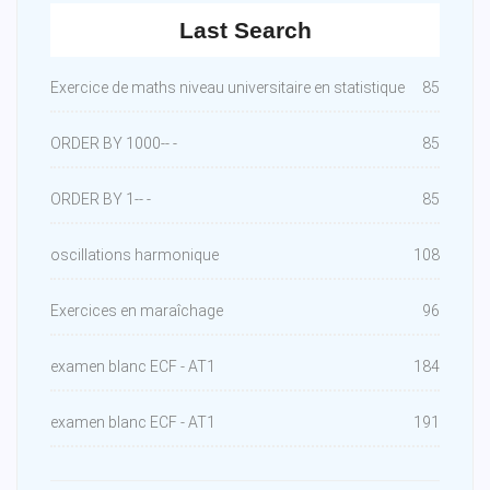
Last Search
Exercice de maths niveau universitaire en statistique
85
ORDER BY 1000-- -
85
ORDER BY 1-- -
85
oscillations harmonique
108
Exercices en maraîchage
96
examen blanc ECF - AT1
184
examen blanc ECF - AT1
191