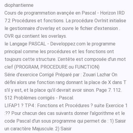
diophantienne
Cours de programmation avançée en Pascal - Horizon IRD
7.2 Procédures et fonctions. La procédure OvrInit initialise
le gestionnaire d'overlay et ouvre le fichier d'extension .
OVR qui contient les overlays.
le Langage PASCAL - Developpez.com le programme
principal comme les procédures et les fonctions ont
toujours cette structure. L'entête est composée d'un mot
clef (PROGRAM, PROCEDURE ou FUNCTION)
Série d'exercice Corrigé Préparé par : Zouari Lazhar On
défini alors une fonction rang donnant la place de X dans T
s'il y est, et la place qu'il devrait avoir sinon. Page 7. 112.
512 Problèmes corrigés - Pascal.
LIFAP1 ? TP4 : Fonctions et Procédures ? suite Exercice 1
:?? Pour chacun des cas suivants donner l'algorithme et le
code Pascal d'un sous programme qui permet de : 1) Saisir
un caractère Majuscule. 2) Saisir