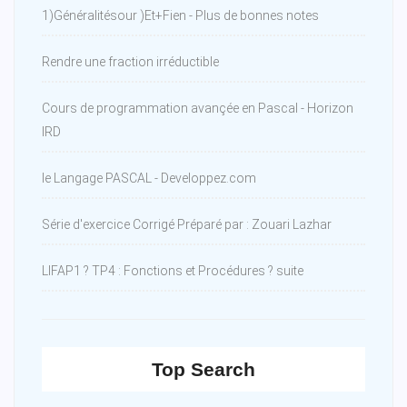
1)Généralitésour )Et+Fien - Plus de bonnes notes
Rendre une fraction irréductible
Cours de programmation avançée en Pascal - Horizon
IRD
le Langage PASCAL - Developpez.com
Série d'exercice Corrigé Préparé par : Zouari Lazhar
LIFAP1 ? TP4 : Fonctions et Procédures ? suite
Top Search