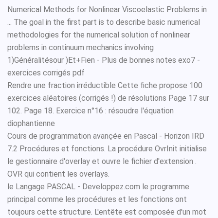
Numerical Methods for Nonlinear Viscoelastic Problems in
... The goal in the first part is to describe basic numerical
methodologies for the numerical solution of nonlinear
problems in continuum mechanics involving
1)Généralitésour )Et+Fien - Plus de bonnes notes exo7 -
exercices corrigés pdf
Rendre une fraction irréductible Cette fiche propose 100
exercices aléatoires (corrigés !) de résolutions Page 17 sur
102. Page 18. Exercice n°16 : résoudre l'équation
diophantienne
Cours de programmation avançée en Pascal - Horizon IRD
7.2 Procédures et fonctions. La procédure OvrInit initialise
le gestionnaire d'overlay et ouvre le fichier d'extension .
OVR qui contient les overlays.
le Langage PASCAL - Developpez.com le programme
principal comme les procédures et les fonctions ont
toujours cette structure. L'entête est composée d'un mot