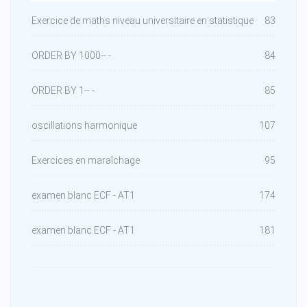
Exercice de maths niveau universitaire en statistique
83
ORDER BY 1000-- -
84
ORDER BY 1-- -
85
oscillations harmonique
107
Exercices en maraîchage
95
examen blanc ECF - AT1
174
examen blanc ECF - AT1
181