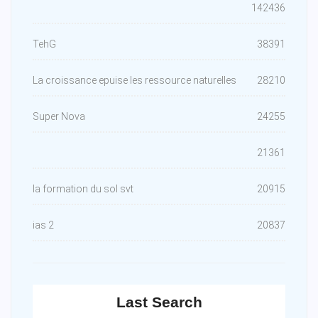
142436
TehG
38391
La croissance epuise les ressource naturelles
28210
Super Nova
24255
21361
la formation du sol svt
20915
ias 2
20837
Last Search