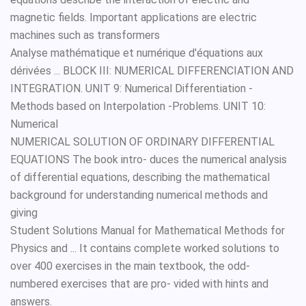
magnetic fields. Important applications are electric
machines such as transformers
Analyse mathématique et numérique d'équations aux
dérivées ... BLOCK III: NUMERICAL DIFFERENCIATION AND
INTEGRATION. UNIT 9: Numerical Differentiation -
Methods based on Interpolation -Problems. UNIT 10:
Numerical
NUMERICAL SOLUTION OF ORDINARY DIFFERENTIAL
EQUATIONS The book intro- duces the numerical analysis
of differential equations, describing the mathematical
background for understanding numerical methods and
giving
Student Solutions Manual for Mathematical Methods for
Physics and ... It contains complete worked solutions to
over 400 exercises in the main textbook, the odd-
numbered exercises that are pro- vided with hints and
answers.