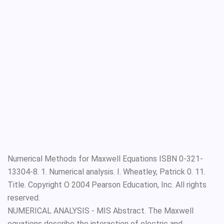
Numerical Methods for Maxwell Equations ISBN 0-321-
13304-8. 1. Numerical analysis. I. Wheatley, Patrick 0. 11.
Title. Copyright O 2004 Pearson Education, Inc. All rights
reserved.
NUMERICAL ANALYSIS - MIS Abstract. The Maxwell
equations describe the interaction of electric and