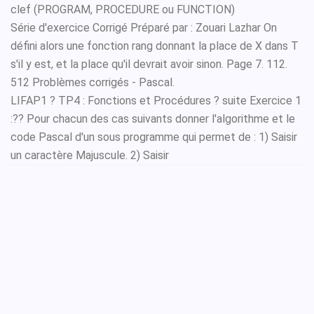
clef (PROGRAM, PROCEDURE ou FUNCTION)
Série d'exercice Corrigé Préparé par : Zouari Lazhar On
défini alors une fonction rang donnant la place de X dans T
s'il y est, et la place qu'il devrait avoir sinon. Page 7. 112.
512 Problèmes corrigés - Pascal.
LIFAP1 ? TP4 : Fonctions et Procédures ? suite Exercice 1
:?? Pour chacun des cas suivants donner l'algorithme et le
code Pascal d'un sous programme qui permet de : 1) Saisir
un caractère Majuscule. 2) Saisir