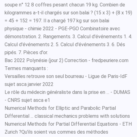
soupe n° 12 8 coffres pesant chacun 19 kg. Combien de
kilogrammes a-t-il chargés sur son balai ? (15 x 3) + (8 x 19)
= 45 + 152 = 197. Il a chargé 197 kg sur son balai
physique - chimie 2022 - PGE-PGO Combinatoire avec
démonstration. 2. Rangements. 3. Calcul d'événements 1. 4.
Calcul d'événements 2. 5. Calcul d'événements 3. 6. Dés
pipés. 7. Pièces d'or.
Bac 2022 Polynésie (jour 2) Correction - fredpeuriere.com
Termes manquants :
Versailles retrouve son seul bourreau - Ligue de Paris-IdF
sujet asca janvier 2022
Le rôle du médecin généraliste dans la prise en ... - DUMAS
- CNRS sujet asca e1
Numerical Methods for Elliptic and Parabolic Partial
Differential ... classical mechanics problems with solutions
Numerical Methods for Partial Differential Equations - ETH
Zurich ?Qu'ils soient vus commes des méthodes