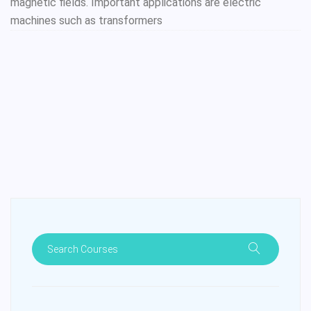
magnetic fields. Important applications are electric
machines such as transformers