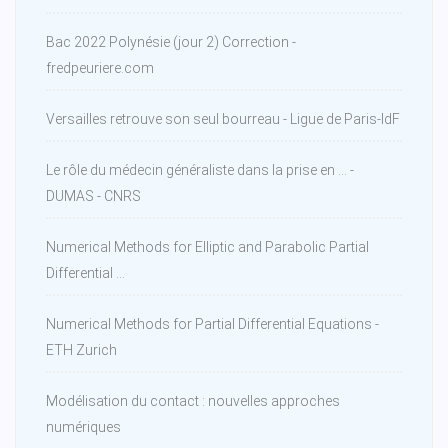
Bac 2022 Polynésie (jour 2) Correction -
fredpeuriere.com
Versailles retrouve son seul bourreau - Ligue de Paris-IdF
Le rôle du médecin généraliste dans la prise en ... -
DUMAS - CNRS
Numerical Methods for Elliptic and Parabolic Partial
Differential ...
Numerical Methods for Partial Differential Equations -
ETH Zurich
Modélisation du contact : nouvelles approches
numériques