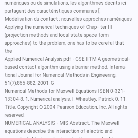
numériques ou de simulations, les algorithmes décrits ici
partagent des caractéristiques communes [.
Modélisation du contact : nouvelles approches numériques
Applying the numerical techniques of Chap- ter III
(projection methods and local state space form
approaches) to the problem, one has to be careful that
the
Applied Numerical Analysis.pdf - CSE IITM A geometrical-
based contact algorithm using a barrier method. Interna-
tional Journal for Numerical Methods in Engineering,
51(7):865-882, 2001. G
Numerical Methods for Maxwell Equations ISBN 0-321-
13304-8. 1. Numerical analysis. I. Wheatley, Patrick 0. 11.
Title. Copyright O 2004 Pearson Education, Inc. All rights
reserved.
NUMERICAL ANALYSIS - MIS Abstract. The Maxwell
equations describe the interaction of electric and