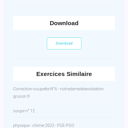
Download
Download
Exercices Similaire
Correction-soupette-N°6 - notredamedelavisitation-
gruson.fr
soupe n° 12
physique - chimie 2022 - PGE-PGO