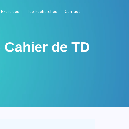
 Exercices
Top Recherches
Contact
- Cahier de TD