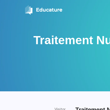
Traitement Nu
Traitement 
Visitor