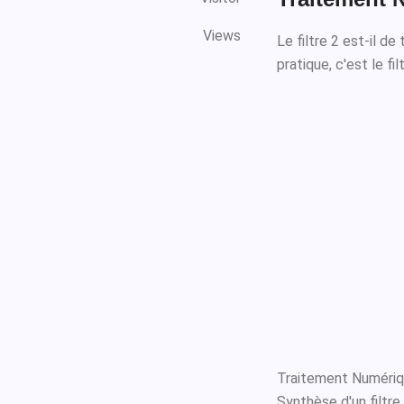
Views
Le filtre 2 est-il de
pratique, c'est le fi
Traitement Numériqu
Synthèse d'un filtre