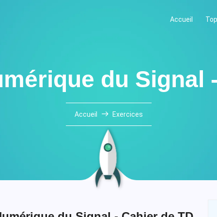
Accueil
Top
mérique du Signal 
Accueil
Exercices
Numérique du Signal - Cahier de TD