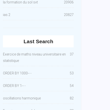
la formation du sol svt
20906
ias 2
20827
Last Search
Exercice de maths niveau universitaire en
37
statistique
ORDER BY 1000-- -
53
ORDER BY 1-- -
54
oscillations harmonique
82