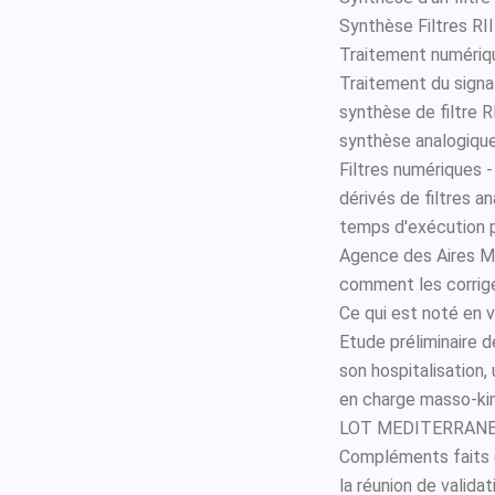
Synthèse Filtres RII.
Traitement numériq
Traitement du signa
synthèse de filtre R
synthèse analogique
Filtres numériques -
dérivés de filtres an
temps d'exécution pl
Agence des Aires M
comment les corrigé
Ce qui est noté en 
Etude préliminaire d
son hospitalisation, 
en charge masso-kin
LOT MEDITERRANEE 
Compléments faits (
la réunion de validat