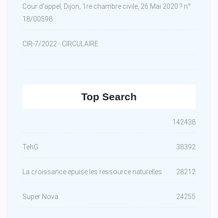
Cour d'appel, Dijon, 1re chambre civile, 26 Mai 2020 ? n°
18/00598
CIR-7/2022 - CIRCULAIRE
Top Search
142438
TehG
38392
La croissance epuise les ressource naturelles
28212
Super Nova
24255