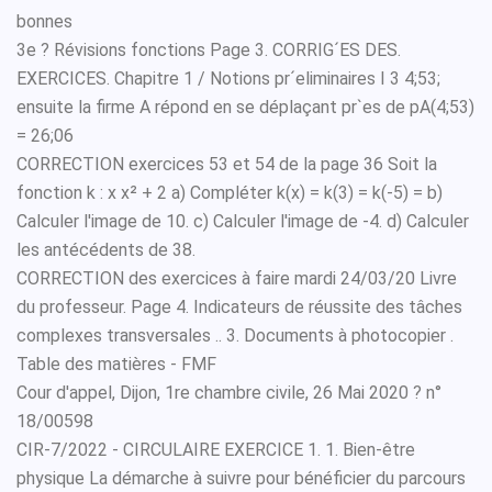
bonnes
3e ? Révisions fonctions Page 3. CORRIG´ES DES.
EXERCICES. Chapitre 1 / Notions pr´eliminaires I 3 4;53;
ensuite la firme A répond en se déplaçant pr`es de pA(4;53)
= 26;06
CORRECTION exercices 53 et 54 de la page 36 Soit la
fonction k : x x² + 2 a) Compléter k(x) = k(3) = k(-5) = b)
Calculer l'image de 10. c) Calculer l'image de -4. d) Calculer
les antécédents de 38.
CORRECTION des exercices à faire mardi 24/03/20 Livre
du professeur. Page 4. Indicateurs de réussite des tâches
complexes transversales .. 3. Documents à photocopier .
Table des matières - FMF
Cour d'appel, Dijon, 1re chambre civile, 26 Mai 2020 ? n°
18/00598
CIR-7/2022 - CIRCULAIRE EXERCICE 1. 1. Bien-être
physique La démarche à suivre pour bénéficier du parcours