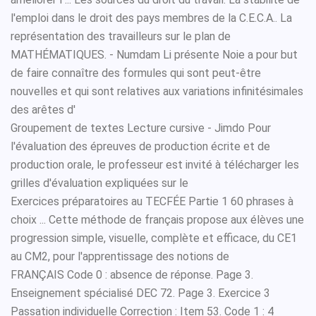
l'emploi dans le droit des pays membres de la C.E.C.A.. La
représentation des travailleurs sur le plan de
MATHÉMATIQUES. - Numdam Li présente Noie a pour but
de faire connaître des formules qui sont peut-être
nouvelles et qui sont relatives aux variations infinitésimales
des arêtes d'
Groupement de textes Lecture cursive - Jimdo Pour
l'évaluation des épreuves de production écrite et de
production orale, le professeur est invité à télécharger les
grilles d'évaluation expliquées sur le
Exercices préparatoires au TECFÉE Partie 1 60 phrases à
choix ... Cette méthode de français propose aux élèves une
progression simple, visuelle, complète et efficace, du CE1
au CM2, pour l'apprentissage des notions de
FRANÇAIS Code 0 : absence de réponse. Page 3.
Enseignement spécialisé DEC 72. Page 3. Exercice 3
Passation individuelle Correction : Item 53. Code 1 : 4