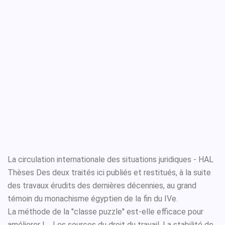
La circulation internationale des situations juridiques - HAL
Thèses Des deux traités ici publiés et restitués, à la suite
des travaux érudits des dernières décennies, au grand
témoin du monachisme égyptien de la fin du IVe.
La méthode de la ''classe puzzle'' est-elle efficace pour
améliorer l ... Les sources du droit du travail. La stabilité de