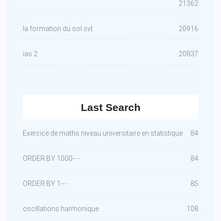
21362
la formation du sol svt
20916
ias 2
20837
Last Search
Exercice de maths niveau universitaire en statistique
84
ORDER BY 1000-- -
84
ORDER BY 1-- -
85
oscillations harmonique
108