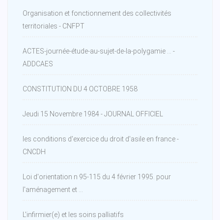
Organisation et fonctionnement des collectivités
territoriales - CNFPT
ACTES-journée-étude-au-sujet-de-la-polygamie ... -
ADDCAES
CONSTITUTION DU 4 OCTOBRE 1958
Jeudi 15 Novembre 1984 - JOURNAL OFFICIEL
les conditions d'exercice du droit d'asile en france -
CNCDH
Loi d'orientation n 95-115 du 4 février 1995. pour
l'aménagement et ...
L'infirmier(e) et les soins palliatifs