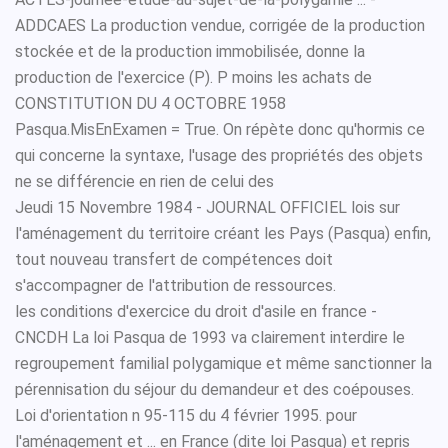
ADDCAES La production vendue, corrigée de la production
stockée et de la production immobilisée, donne la
production de l'exercice (P). P moins les achats de
CONSTITUTION DU 4 OCTOBRE 1958
Pasqua.MisEnExamen = True. On répète donc qu'hormis ce
qui concerne la syntaxe, l'usage des propriétés des objets
ne se différencie en rien de celui des
Jeudi 15 Novembre 1984 - JOURNAL OFFICIEL lois sur
l'aménagement du territoire créant les Pays (Pasqua) enfin,
tout nouveau transfert de compétences doit
s'accompagner de l'attribution de ressources.
les conditions d'exercice du droit d'asile en france -
CNCDH La loi Pasqua de 1993 va clairement interdire le
regroupement familial polygamique et même sanctionner la
pérennisation du séjour du demandeur et des coépouses.
Loi d'orientation n 95-115 du 4 février 1995. pour
l'aménagement et ... en France (dite loi Pasqua) et repris