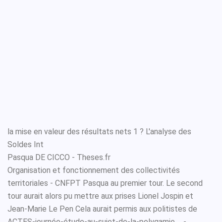
la mise en valeur des résultats nets 1 ? L'analyse des
Soldes Int
Pasqua DE CICCO - Theses.fr
Organisation et fonctionnement des collectivités
territoriales - CNFPT Pasqua au premier tour. Le second
tour aurait alors pu mettre aux prises Lionel Jospin et
Jean-Marie Le Pen Cela aurait permis aux politistes de
ACTES-journée-étude-au-sujet-de-la-polygamie ... -