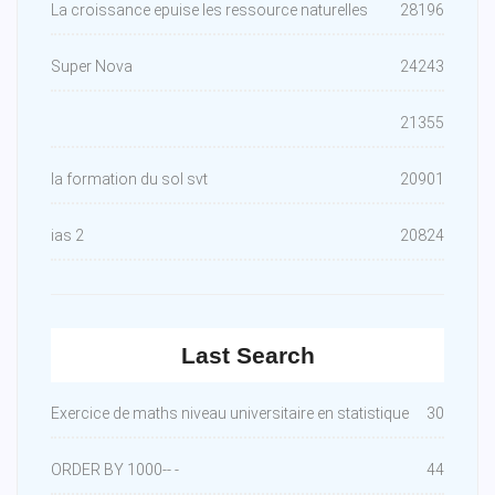
La croissance epuise les ressource naturelles
28196
Super Nova
24243
21355
la formation du sol svt
20901
ias 2
20824
Last Search
Exercice de maths niveau universitaire en statistique
30
ORDER BY 1000-- -
44