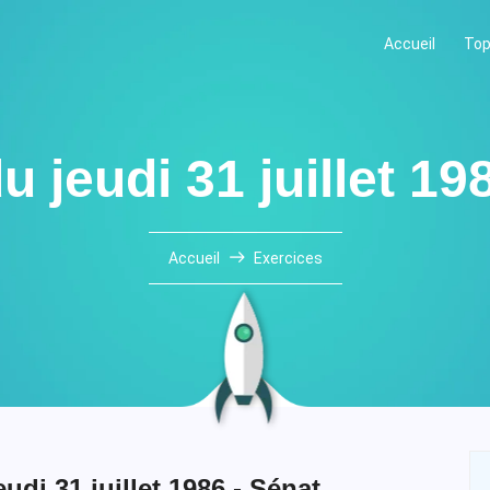
Accueil
Top
 jeudi 31 juillet 19
Accueil
Exercices
udi 31 juillet 1986 - Sénat