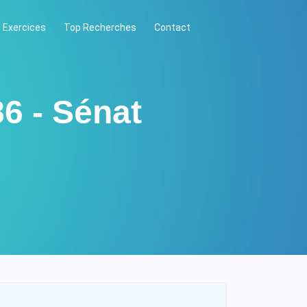
 Exercices
Top Recherches
Contact
86 - Sénat