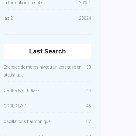
la formation du sol svt
20901
ias 2
20824
Last Search
Exercice de maths niveau universitaire en
30
statistique
ORDER BY 1000-- -
44
ORDER BY 1-- -
45
oscillations harmonique
67