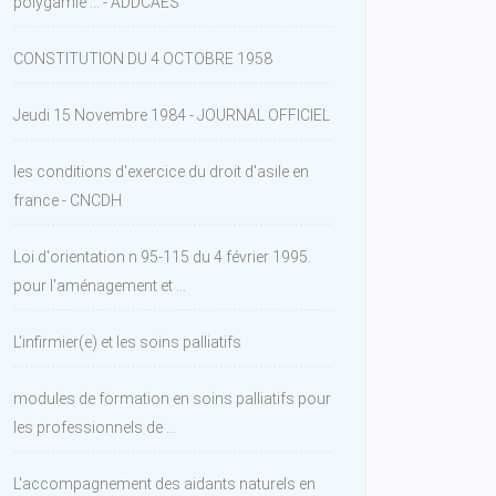
polygamie ... - ADDCAES
CONSTITUTION DU 4 OCTOBRE 1958
Jeudi 15 Novembre 1984 - JOURNAL OFFICIEL
les conditions d'exercice du droit d'asile en
france - CNCDH
Loi d'orientation n 95-115 du 4 février 1995.
pour l'aménagement et ...
L'infirmier(e) et les soins palliatifs
modules de formation en soins palliatifs pour
les professionnels de ...
L'accompagnement des aidants naturels en