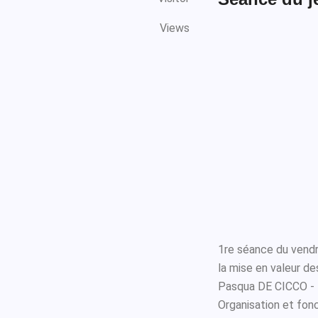
Views
1re séance du vend
la mise en valeur de
Pasqua DE CICCO - 
Organisation et fon