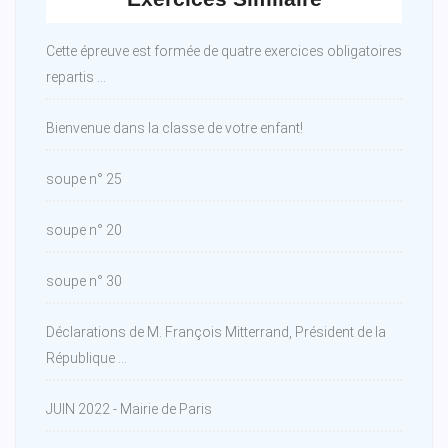
Cette épreuve est formée de quatre exercices obligatoires
repartis ...
Bienvenue dans la classe de votre enfant!
soupe n° 25
soupe n° 20
soupe n° 30
Déclarations de M. François Mitterrand, Président de la
République ...
JUIN 2022 - Mairie de Paris