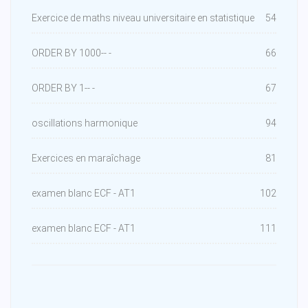
Exercice de maths niveau universitaire en statistique
54
ORDER BY 1000-- -
66
ORDER BY 1-- -
67
oscillations harmonique
94
Exercices en maraîchage
81
examen blanc ECF - AT1
102
examen blanc ECF - AT1
111