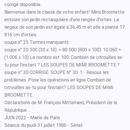
corrigé disponible.
Bienvenue dans la classe de votre enfant! Mimi Broomette
entoure son jardin rectangulaire d'une rangée d'orties. La
largeur de son jardin est égale à 36,45 m et elle a planté 17
816 cm d'orties.
soupe n° 25 Termes manquants :
soupe n° 20 300 (30 x 10). = 80 000 (800 x 100). 10 060 =
(1 006 x 10) Le nombre est 100. Combien de citrouilles as-
tu pour l'instant ? LES SOUPES DE MIMI BROOMETTE ?.
soupe n° 30 CORRIGÉ. SOUPE N° 30. 1 - Résous les
problèmes. Pose les opérations en ligne Combien de
citrouilles as-tu pour l'instant? LES SOUPES DE MIMI
BROOMETTE. ·.
Déclarations de M. François Mitterrand, Président de la
République ...
JUIN 2022 - Mairie de Paris
Séance du jeudi 31 juillet 1986 - Sénat