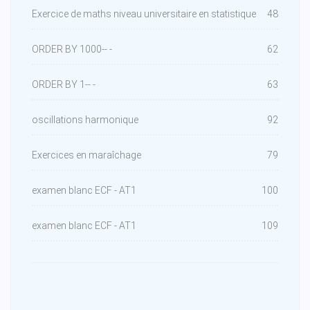
Exercice de maths niveau universitaire en statistique
48
ORDER BY 1000-- -
62
ORDER BY 1-- -
63
oscillations harmonique
92
Exercices en maraîchage
79
examen blanc ECF - AT1
100
examen blanc ECF - AT1
109