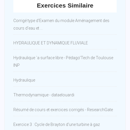
Exercices Similaire
Corrigé type d'Examen du module Aménagement des
cours d'eau et ...
HYDRAULIQUE ET DYNAMIQUE FLUVIALE
Hydraulique `a surface libre - Pédago'Tech de Toulouse
INP
Hydraulique
Thermodynamique - dataelouardi
Résumé de cours et exercices corrigés - ResearchGate
Exercice 3 : Cycle de Brayton d'une turbine à gaz