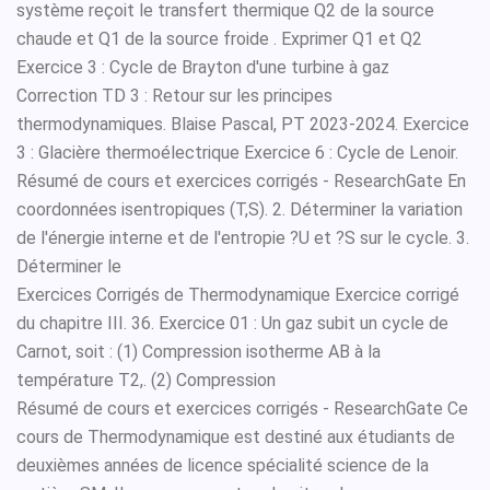
système reçoit le transfert thermique Q2 de la source
chaude et Q1 de la source froide . Exprimer Q1 et Q2
Exercice 3 : Cycle de Brayton d'une turbine à gaz
Correction TD 3 : Retour sur les principes
thermodynamiques. Blaise Pascal, PT 2023-2024. Exercice
3 : Glacière thermoélectrique Exercice 6 : Cycle de Lenoir.
Résumé de cours et exercices corrigés - ResearchGate En
coordonnées isentropiques (T,S). 2. Déterminer la variation
de l'énergie interne et de l'entropie ?U et ?S sur le cycle. 3.
Déterminer le
Exercices Corrigés de Thermodynamique Exercice corrigé
du chapitre III. 36. Exercice 01 : Un gaz subit un cycle de
Carnot, soit : (1) Compression isotherme AB à la
température T2,. (2) Compression
Résumé de cours et exercices corrigés - ResearchGate Ce
cours de Thermodynamique est destiné aux étudiants de
deuxièmes années de licence spécialité science de la