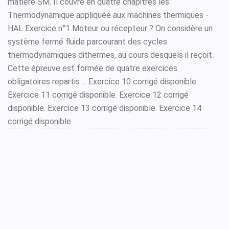
matière SM. Il couvre en quatre chapitres les
Thermodynamique appliquée aux machines thermiques -
HAL Exercice n°1 Moteur ou récepteur ? On considère un
système fermé fluide parcourant des cycles
thermodynamiques dithermes, au cours desquels il reçoit
Cette épreuve est formée de quatre exercices
obligatoires repartis ... Exercice 10 corrigé disponible.
Exercice 11 corrigé disponible. Exercice 12 corrigé
disponible. Exercice 13 corrigé disponible. Exercice 14
corrigé disponible.