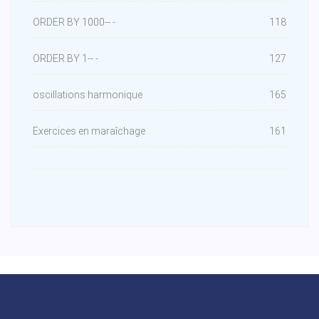
ORDER BY 1000-- -
118
ORDER BY 1-- -
127
oscillations harmonique
165
Exercices en maraîchage
161