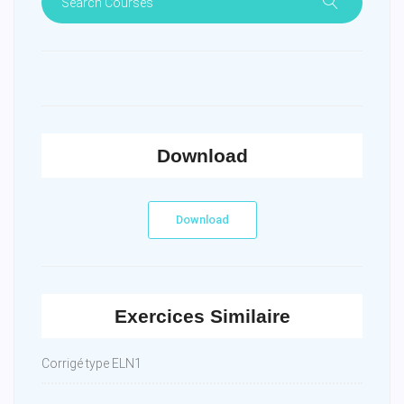
Download
Download
Exercices Similaire
Corrigé type ELN1