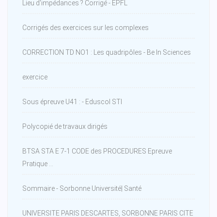
Lieu d'impédances ? Corrigé - EPFL
Corrigés des exercices sur les complexes
CORRECTION TD NO1 : Les quadripôles - Be In Sciences
exercice
Sous épreuve U41 : - Eduscol STI
Polycopié de travaux dirigés
BTSA STA E 7-1 CODE des PROCEDURES Epreuve
Pratique ...
Sommaire - Sorbonne Université| Santé
UNIVERSITE PARIS DESCARTES, SORBONNE PARIS CITE