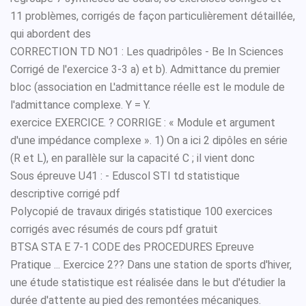
11 problèmes, corrigés de façon particulièrement détaillée,
qui abordent des
CORRECTION TD NO1 : Les quadripôles - Be In Sciences
Corrigé de l'exercice 3-3 a) et b). Admittance du premier
bloc (association en L'admittance réelle est le module de
l'admittance complexe. Y = Y.
exercice EXERCICE. ? CORRIGE : « Module et argument
d'une impédance complexe ». 1) On a ici 2 dipôles en série
(R et L), en parallèle sur la capacité C ; il vient donc
Sous épreuve U41 : - Eduscol STI td statistique
descriptive corrigé pdf
Polycopié de travaux dirigés statistique 100 exercices
corrigés avec résumés de cours pdf gratuit
BTSA STA E 7-1 CODE des PROCEDURES Epreuve
Pratique ... Exercice 2?? Dans une station de sports d'hiver,
une étude statistique est réalisée dans le but d'étudier la
durée d'attente au pied des remontées mécaniques.