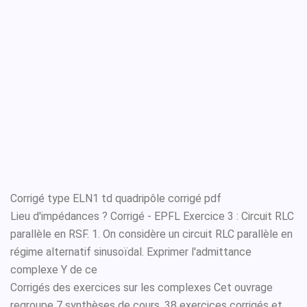
Corrigé type ELN1 td quadripôle corrigé pdf
Lieu d'impédances ? Corrigé - EPFL Exercice 3 : Circuit RLC
parallèle en RSF. 1. On considère un circuit RLC parallèle en
régime alternatif sinusoïdal. Exprimer l'admittance
complexe Y de ce
Corrigés des exercices sur les complexes Cet ouvrage
regroupe 7 synthèses de cours, 38 exercices corrigés et