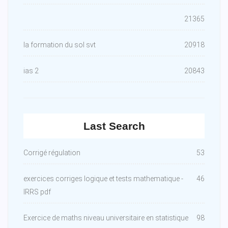
21365
la formation du sol svt
20918
ias 2
20843
Last Search
Corrigé régulation
53
exercices corriges logique et tests mathematique -
46
IRRS pdf
Exercice de maths niveau universitaire en statistique
98