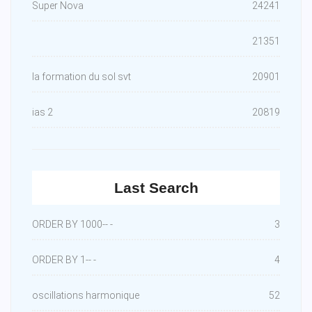
Super Nova
24241
21351
la formation du sol svt
20901
ias 2
20819
Last Search
ORDER BY 1000-- -
3
ORDER BY 1-- -
4
oscillations harmonique
52