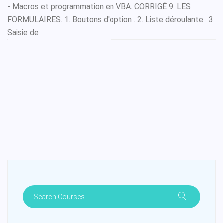
- Macros et programmation en VBA. CORRIGÉ 9. LES
FORMULAIRES. 1. Boutons d'option . 2. Liste déroulante . 3.
Saisie de