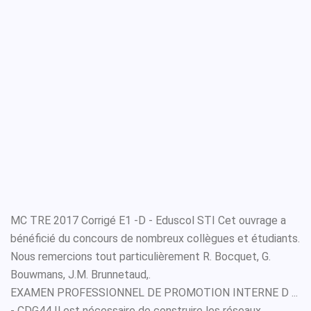
MC TRE 2017 Corrigé E1 -D - Eduscol STI Cet ouvrage a
bénéficié du concours de nombreux collègues et étudiants.
Nous remercions tout particulièrement R. Bocquet, G.
Bouwmans, J.M. Brunnetaud,.
EXAMEN PROFESSIONNEL DE PROMOTION INTERNE D ...
- CDG44 Il est nécessaire de construire les réseaux