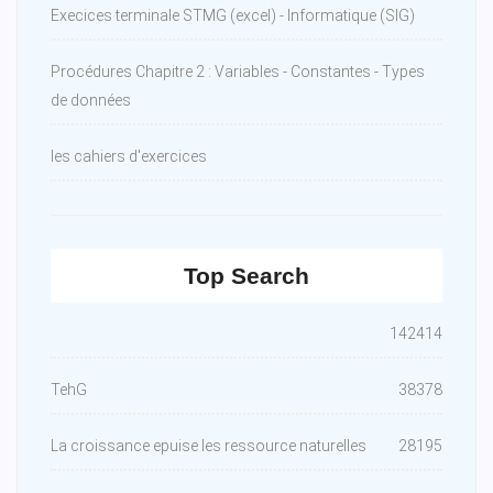
Execices terminale STMG (excel) - Informatique (SIG)
Procédures Chapitre 2 : Variables - Constantes - Types
de données
les cahiers d'exercices
Top Search
142414
TehG
38378
La croissance epuise les ressource naturelles
28195