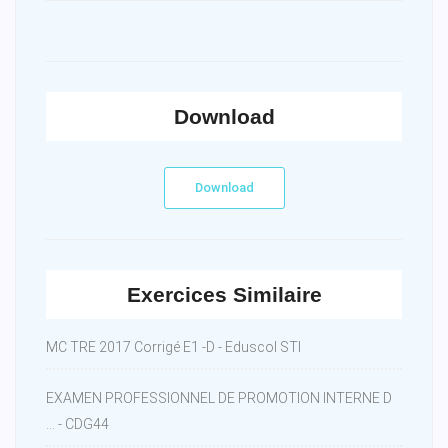
Download
Download
Exercices Similaire
MC TRE 2017 Corrigé E1 -D - Eduscol STI
EXAMEN PROFESSIONNEL DE PROMOTION INTERNE D
... - CDG44