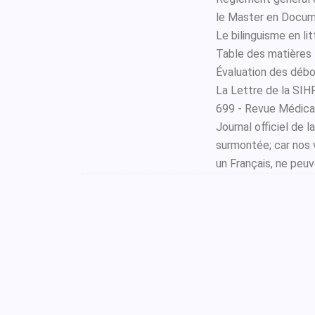
le Master en Docume
Le bilinguisme en li
Table des matières
Évaluation des débou
La Lettre de la SI
699 - Revue Médica
Journal officiel de 
surmontée; car nos 
un Français, ne peuve