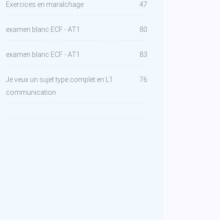
Exercices en maraîchage
47
examen blanc ECF - AT1
80
examen blanc ECF - AT1
83
Je veux un sujet type complet en L1
76
communication