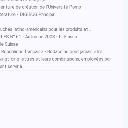
ntaire de création de l'Université Pomp
ttérature - DIGIBUG Principal
chés latino-américains pour les produits et ...
HFLES N° 61 - Automne 2008 - FLE asso
le Suisse
la République française - Bodacc ne peut jamais être
vingt-cinq lettres et leurs combinaisons, employées par
nt servir à.