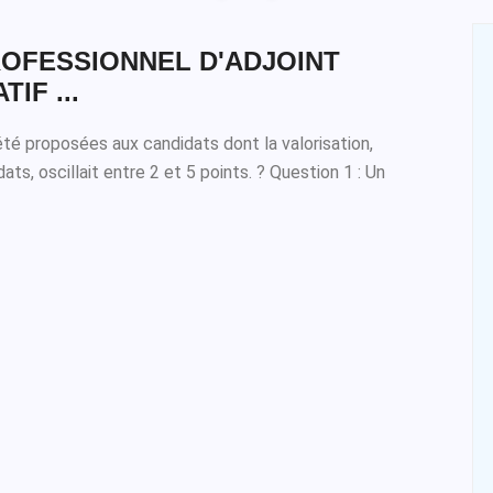
OFESSIONNEL D'ADJOINT
IF ...
été proposées aux candidats dont la valorisation,
ts, oscillait entre 2 et 5 points. ? Question 1 : Un