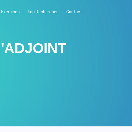
 Exercices
Top Recherches
Contact
'ADJOINT