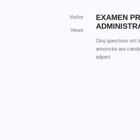
EXAMEN PR
Visitor
ADMINISTRAT
Views
Cinq questions ont 
annoncée aux candida
adjoint ...