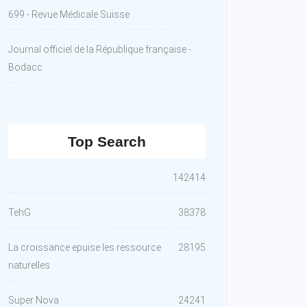
699 - Revue Médicale Suisse
Journal officiel de la République française -
Bodacc
Top Search
142414
TehG
38378
La croissance epuise les ressource
28195
naturelles
Super Nova
24241