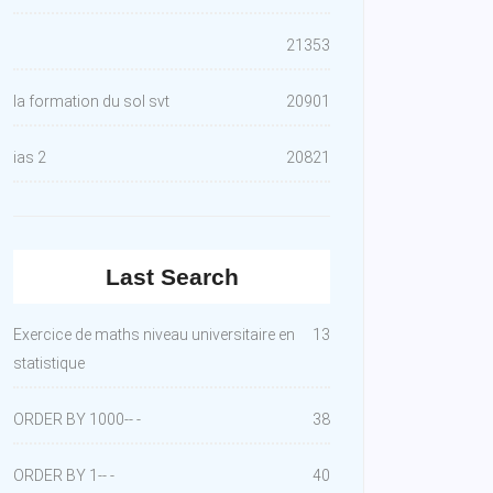
21353
la formation du sol svt
20901
ias 2
20821
Last Search
Exercice de maths niveau universitaire en
13
statistique
ORDER BY 1000-- -
38
ORDER BY 1-- -
40