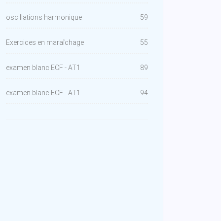
oscillations harmonique
59
Exercices en maraîchage
55
examen blanc ECF - AT1
89
examen blanc ECF - AT1
94