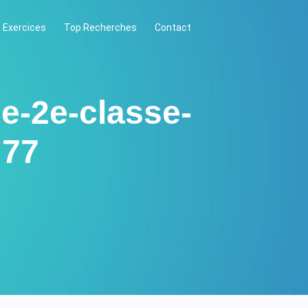
 Exercices
Top Recherches
Contact
de-2e-classe-
 77