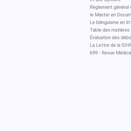
Règlement général d
le Master en Docume
Le bilinguisme en li
Table des matières
Évaluation des débou
La Lettre de la SI
699 - Revue Médica