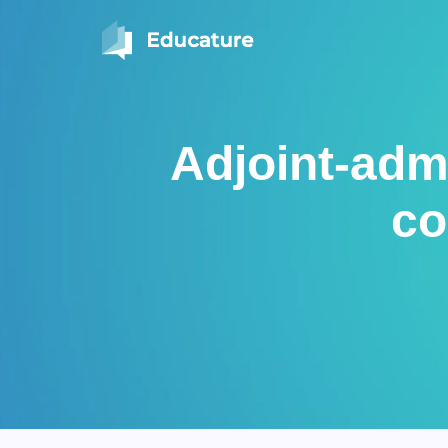
Adjoint-admi
co