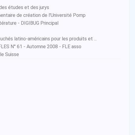
es études et des jurys
ntaire de création de l'Université Pomp
ttérature - DIGIBUG Principal
chés latino-américains pour les produits et ...
HFLES N° 61 - Automne 2008 - FLE asso
le Suisse