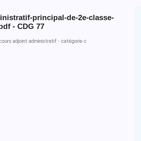
nistratif-principal-de-2e-classe-
pdf - CDG 77
cours adjoint administratif - catégorie c