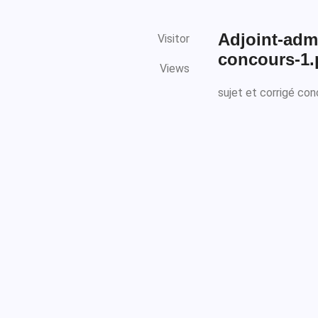
Adjoint-admi
Visitor
concours-1.
Views
sujet et corrigé con