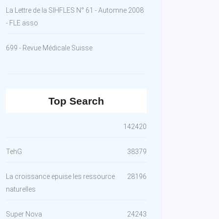
La Lettre de la SIHFLES N° 61 - Automne 2008
- FLE asso
699 - Revue Médicale Suisse
Top Search
142420
TehG
38379
La croissance epuise les ressource
28196
naturelles
Super Nova
24243