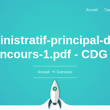
Accueil
Top
nistratif-principal-
ncours-1.pdf - CDG
Accueil
Exercices