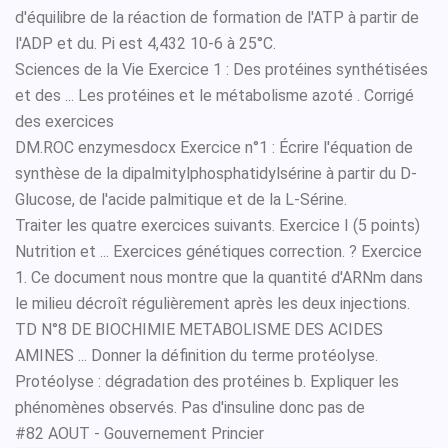
d'équilibre de la réaction de formation de l'ATP à partir de
l'ADP et du. Pi est 4,432 10-6 à 25°C.
Sciences de la Vie Exercice 1 : Des protéines synthétisées
et des ... Les protéines et le métabolisme azoté . Corrigé
des exercices
DM.ROC enzymesdocx Exercice n°1 : Écrire l'équation de
synthèse de la dipalmitylphosphatidylsérine à partir du D-
Glucose, de l'acide palmitique et de la L-Sérine.
Traiter les quatre exercices suivants. Exercice I (5 points)
Nutrition et ... Exercices génétiques correction. ? Exercice
1. Ce document nous montre que la quantité d'ARNm dans
le milieu décroît régulièrement après les deux injections.
TD N°8 DE BIOCHIMIE METABOLISME DES ACIDES
AMINES ... Donner la définition du terme protéolyse.
Protéolyse : dégradation des protéines b. Expliquer les
phénomènes observés. Pas d'insuline donc pas de
#82 AOUT - Gouvernement Princier