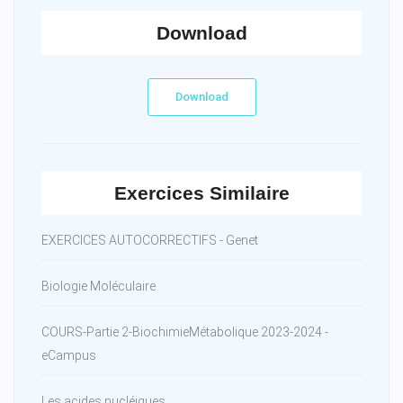
Download
Download
Exercices Similaire
EXERCICES AUTOCORRECTIFS - Genet
Biologie Moléculaire
COURS-Partie 2-BiochimieMétabolique 2023-2024 -
eCampus
Les acides nucléiques