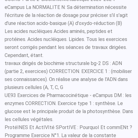
eCampus La NORMALITE N: Sa détermination nécessite
l'écriture de la réaction de dosage pour préciser s'il s'agit
d'une réaction acido-basique (A) d'oxydo-réduction (B)
Les acides nucléiques Acides aminés, peptides et
protéines. Acides nucléiques. Lipides. Tous les exercices
seront corrigés pendant les séances de travaux dirigées.
Cependant, étant.
travaux dirigés de biochimie structurale bg-2 DS : ADN
(partie 2, exercices) CORRECTION. EXERCICE 1 : (mobiliser
ses connaissances). On réalise une analyse de l'ADN dans
plusieurs cellules (A, T, C, G
UE93 Exercices de Pharmacocinétique - eCampus DM : les
enzymes CORRECTION. Exercice type 1 : synthèse. Le
glucose est le principale produit de la photosynthèse. Dans
les cellules végétales.
ProtéINES Et ActIVIté SPortIVE : PourquoI Et commENt ?
Programme Exercice N°1. La valeur de la constante