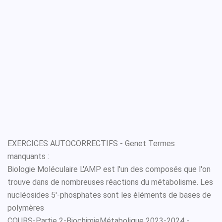
EXERCICES AUTOCORRECTIFS - Genet Termes
manquants :
Biologie Moléculaire L'AMP est l'un des composés que l'on
trouve dans de nombreuses réactions du métabolisme. Les
nucléosides 5'-phosphates sont les éléments de bases de
polymères
COURS-Partie 2-BiochimieMétabolique 2023-2024 -