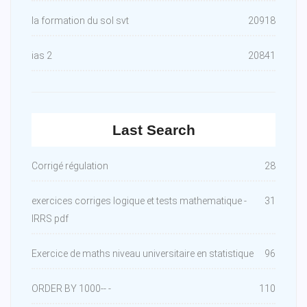
la formation du sol svt
20918
ias 2
20841
Last Search
Corrigé régulation
28
exercices corriges logique et tests mathematique -
31
IRRS pdf
Exercice de maths niveau universitaire en statistique
96
ORDER BY 1000-- -
110