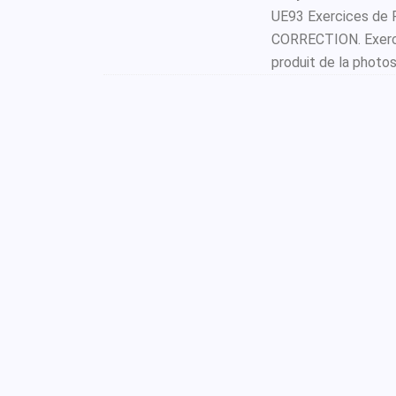
UE93 Exercices de 
CORRECTION. Exercic
produit de la photo