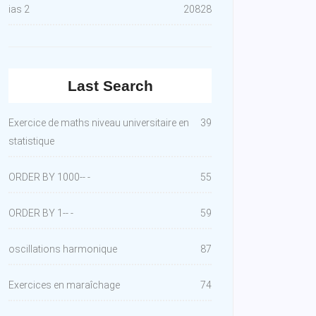
ias 2
20828
Last Search
Exercice de maths niveau universitaire en
39
statistique
ORDER BY 1000-- -
55
ORDER BY 1-- -
59
oscillations harmonique
87
Exercices en maraîchage
74