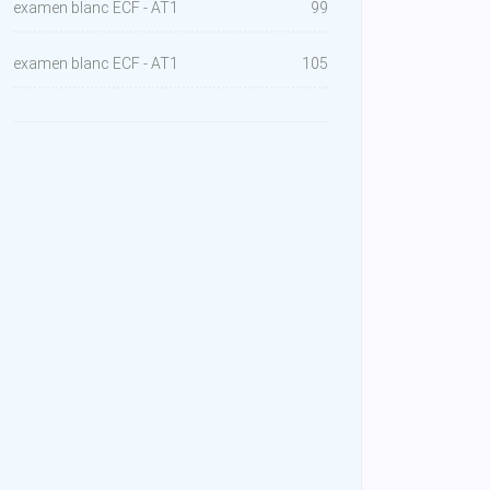
examen blanc ECF - AT1
99
examen blanc ECF - AT1
105