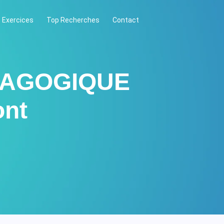
 Exercices
Top Recherches
Contact
EDAGOGIQUE
ont