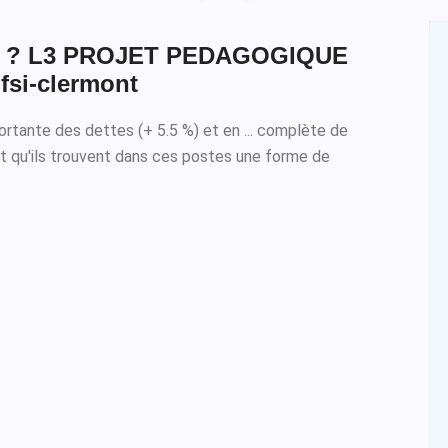
2 ? L3 PROJET PEDAGOGIQUE
fsi-clermont
ortante des dettes (+ 5.5 %) et en ... complète de
et qu'ils trouvent dans ces postes une forme de