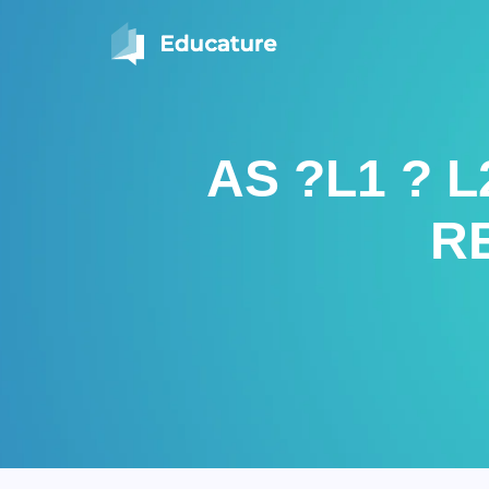
AS ?L1 ? 
RE