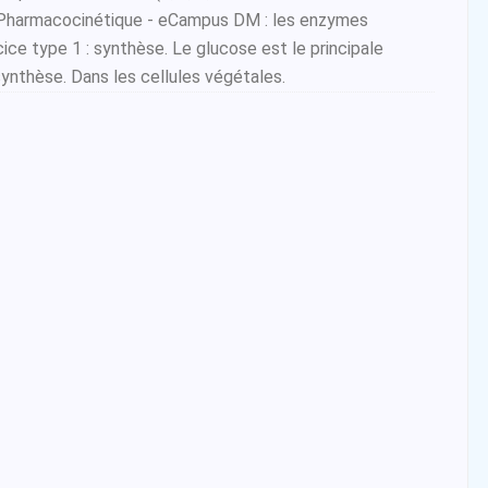
Pharmacocinétique - eCampus DM : les enzymes
e type 1 : synthèse. Le glucose est le principale
synthèse. Dans les cellules végétales.