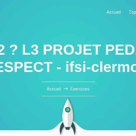
Accueil
Top
L2 ? L3 PROJET P
SPECT - ifsi-clerm
Accueil
Exercices