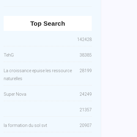
Top Search
142428
TehG
38385
La croissance epuise les ressource
28199
naturelles
Super Nova
24249
21357
la formation du sol svt
20907