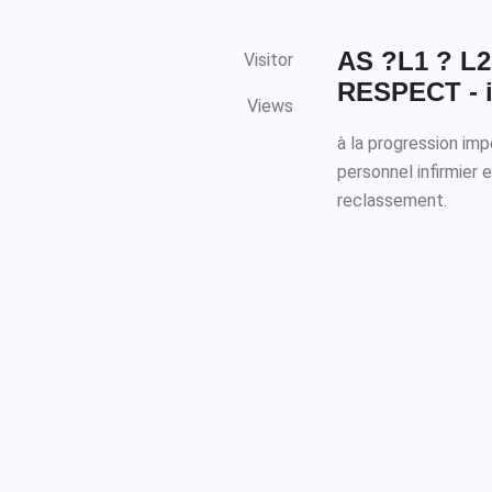
AS ?L1 ? L
Visitor
RESPECT - i
Views
à la progression imp
personnel infirmier 
reclassement.