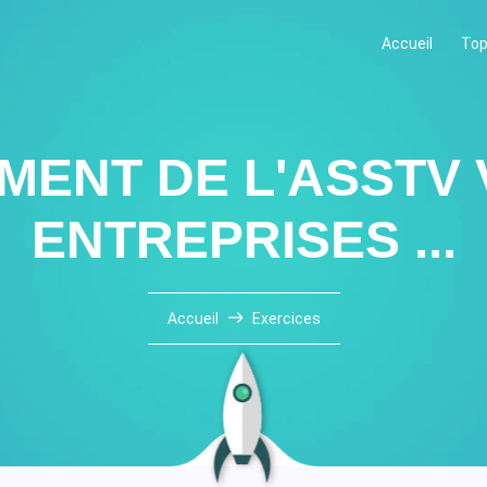
Accueil
Top
ENT DE L'ASSTV V
ENTREPRISES ...
Accueil
Exercices