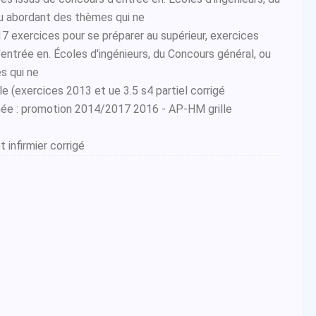
ou abordant des thèmes qui ne
17 exercices pour se préparer au supérieur, exercices
entrée en. Écoles d'ingénieurs, du Concours général, ou
s qui ne
e (exercices 2013 et ue 3.5 s4 partiel corrigé
née : promotion 2014/2017 2016 - AP-HM grille
 infirmier corrigé