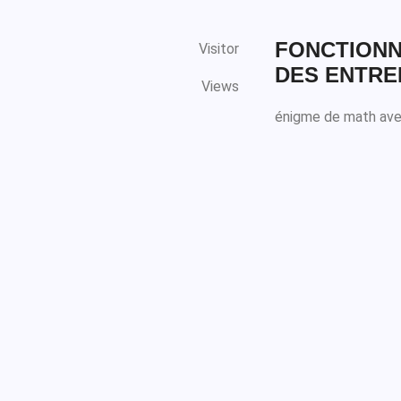
FONCTIONNE
Visitor
DES ENTREP
Views
énigme de math ave