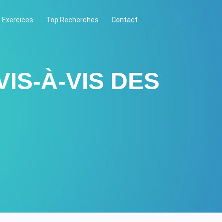
 Exercices
Top Recherches
Contact
IS-À-VIS DES