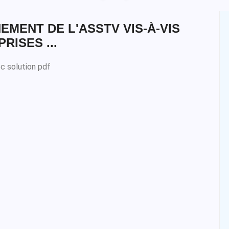
MENT DE L'ASSTV VIS-À-VIS
RISES ...
c solution pdf