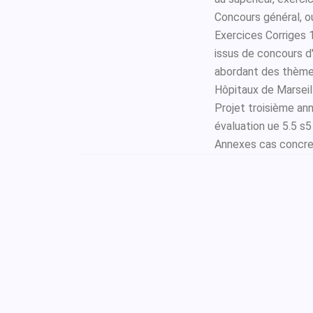
Concours général, 
Exercices Corriges 
issus de concours d'
abordant des thème
Hôpitaux de Marseill
Projet troisième an
évaluation ue 5.5 s5
Annexes cas concret