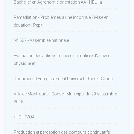
Bachelier en Agronomie orientation AA - HELHa
Remédiation - Problèmes à une inconnue ? Mise en
équation - Pepit
N° 527 - Assemblée nationale
Evaluation des actions menées en matière d'activité
physique et ...
Document d'Enregistrement Universel - Tarkett Group
Ville de Montrouge - Conseil Municipal du 29 septembre
2015
/HO Î-^VOAI
Production et perception des contours continuatifs