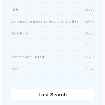
TehG
38385
La croissance epuise les ressource naturelles
28199
Super Nova
24250
21357
la formation du sol svt
20907
ias 2
20828
Last Search