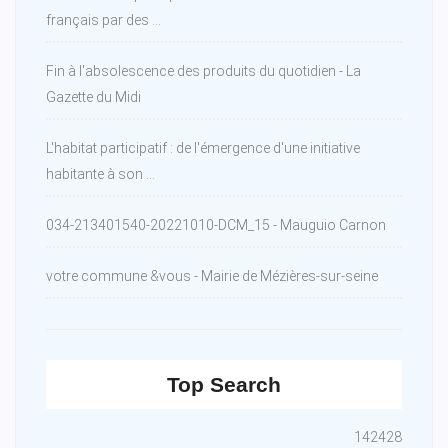
français par des ...
Fin à l'absolescence des produits du quotidien - La
Gazette du Midi
L'habitat participatif : de l'émergence d'une initiative
habitante à son ...
034-213401540-20221010-DCM_15 - Mauguio Carnon
votre commune &vous - Mairie de Mézières-sur-seine
Top Search
142428