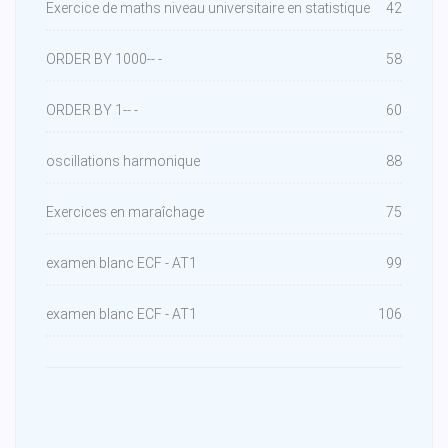
Exercice de maths niveau universitaire en statistique
42
ORDER BY 1000-- -
58
ORDER BY 1-- -
60
oscillations harmonique
88
Exercices en maraîchage
75
examen blanc ECF - AT1
99
examen blanc ECF - AT1
106