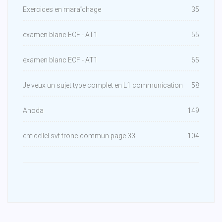
Exercices en maraîchage
35
examen blanc ECF - AT1
55
examen blanc ECF - AT1
65
Je veux un sujet type complet en L1 communication
58
Ahoda
149
enticellel svt tronc commun page 33
104