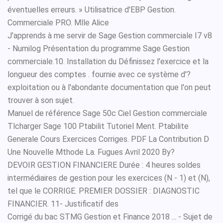
éventuelles erreurs. » Utilisatrice d'EBP Gestion.
Commerciale PRO. Mlle Alice
J'apprends à me servir de Sage Gestion commerciale I7 v8
- Numilog Présentation du programme Sage Gestion
commerciale.10. Installation du Définissez l'exercice et la
longueur des comptes . fournie avec ce système d'?
exploitation ou à l'abondante documentation que l'on peut
trouver à son sujet.
Manuel de référence Sage 50c Ciel Gestion commerciale
Tlcharger Sage 100 Ptabilit Tutoriel Ment. Ptabilite
Generale Cours Exercices Corriges. PDF La Contribution D
Une Nouvelle Mthode La. Fugues Avril 2020 By?
DEVOIR GESTION FINANCIERE Durée : 4 heures soldes
intermédiaires de gestion pour les exercices (N - 1) et (N),
tel que le CORRIGE. PREMIER DOSSIER : DIAGNOSTIC
FINANCIER. 11- Justificatif des
Corrigé du bac STMG Gestion et Finance 2018 ... - Sujet de