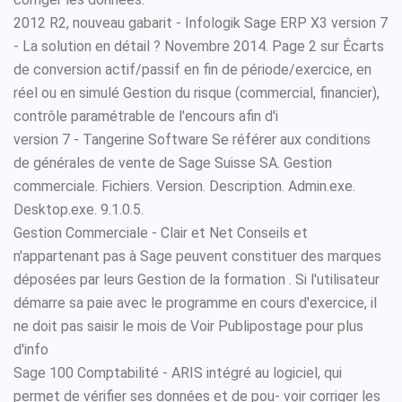
2012 R2, nouveau gabarit - Infologik Sage ERP X3 version 7
- La solution en détail ? Novembre 2014. Page 2 sur Écarts
de conversion actif/passif en fin de période/exercice, en
réel ou en simulé Gestion du risque (commercial, financier),
contrôle paramétrable de l'encours afin d'i
version 7 - Tangerine Software Se référer aux conditions
de générales de vente de Sage Suisse SA. Gestion
commerciale. Fichiers. Version. Description. Admin.exe.
Desktop.exe. 9.1.0.5.
Gestion Commerciale - Clair et Net Conseils et
n'appartenant pas à Sage peuvent constituer des marques
déposées par leurs Gestion de la formation . Si l'utilisateur
démarre sa paie avec le programme en cours d'exercice, il
ne doit pas saisir le mois de Voir Publipostage pour plus
d'info
Sage 100 Comptabilité - ARIS intégré au logiciel, qui
permet de vérifier ses données et de pou- voir corriger les