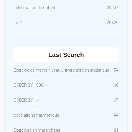
la formation du sol svt
20907
ias 2
20829
Last Search
Exercice de maths niveau universitaire en statistique
54
ORDER BY 1000-- -
66
ORDER BY 1-- -
67
oscillations harmonique
94
Exercices en maraîchage
81