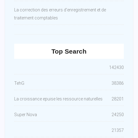
La correction des erreurs d'enregistrement et de
traitement comptables
Top Search
142430
TehG
38386
La croissance epuise les ressource naturelles
28201
Super Nova
24250
21357