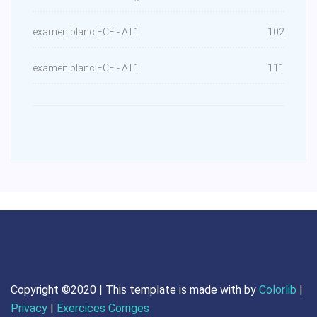
examen blanc ECF - AT1
102
examen blanc ECF - AT1
111
Copyright ©2020 | This template is made with
by
Colorlib
|
Privacy
|
Exercices Corriges