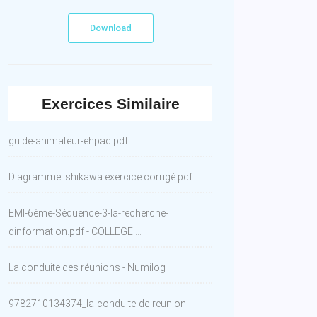
Download
Exercices Similaire
guide-animateur-ehpad.pdf
Diagramme ishikawa exercice corrigé pdf
EMI-6ème-Séquence-3-la-recherche-
dinformation.pdf - COLLEGE ...
La conduite des réunions - Numilog
9782710134374_la-conduite-de-reunion-