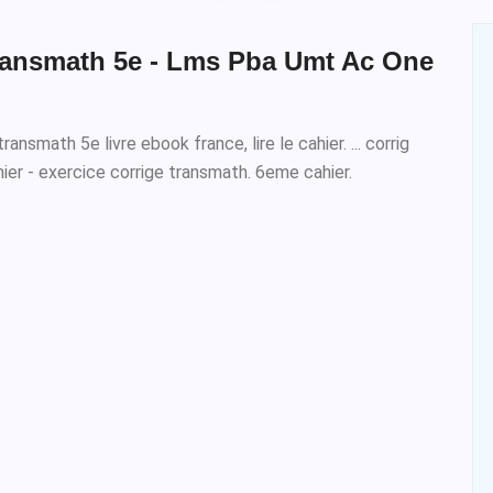
ransmath 5e - Lms Pba Umt Ac One
ransmath 5e livre ebook france, lire le cahier. ... corrig
er - exercice corrige transmath. 6eme cahier.