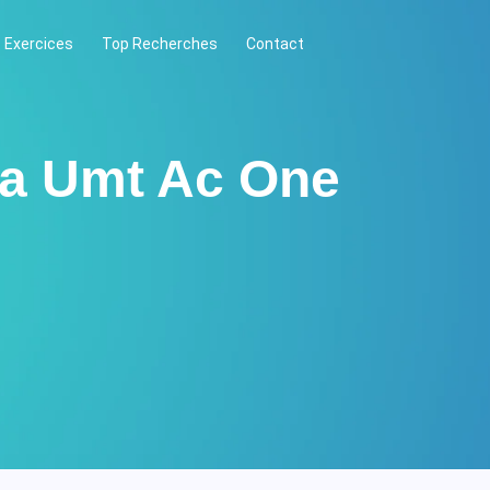
 Exercices
Top Recherches
Contact
ba Umt Ac One