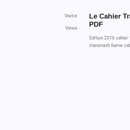
Le Cahier T
Visitor
PDF
Views
Edition 2016 cahier t
transmath 6eme cahi