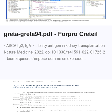
greta-greta94.pdf - Forpro Creteil
- ASCA IgG, IgA. - ... bility antigen in kidney transplantation,
Nature Medicine, 2022; doi:10.1038/s41591-022-01725-2
... biomarqueurs s'impose comme un exercice ...