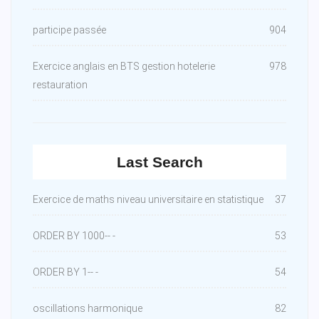
participe passée
904
Exercice anglais en BTS gestion hotelerie
978
restauration
Last Search
Exercice de maths niveau universitaire en statistique
37
ORDER BY 1000-- -
53
ORDER BY 1-- -
54
oscillations harmonique
82