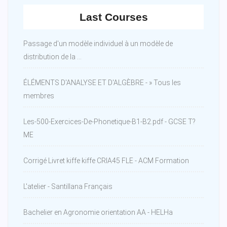
Last Courses
Passage d'un modèle individuel à un modèle de
distribution de la ...
ÉLÉMENTS D'ANALYSE ET D'ALGÈBRE - » Tous les
membres
Les-500-Exercices-De-Phonetique-B1-B2.pdf - GCSE T?
ME
Corrigé Livret kiffe kiffe CRIA45 FLE - ACM Formation
L'atelier - Santillana Français
Bachelier en Agronomie orientation AA - HELHa