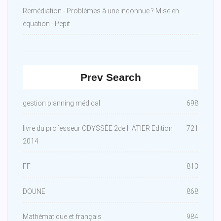
Remédiation - Problèmes à une inconnue ? Mise en
équation - Pepit
Prev Search
gestion planning médical
698
livre du professeur ODYSSÉE 2de HATIER Edition
721
2014
FF
813
DOUNE
868
Mathématique et français
984