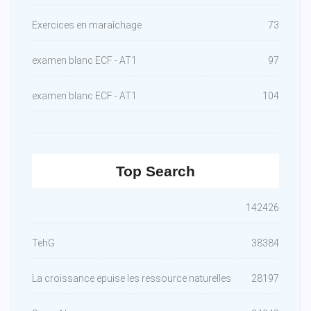
Exercices en maraîchage
73
examen blanc ECF - AT1
97
examen blanc ECF - AT1
104
Top Search
142426
TehG
38384
La croissance epuise les ressource naturelles
28197