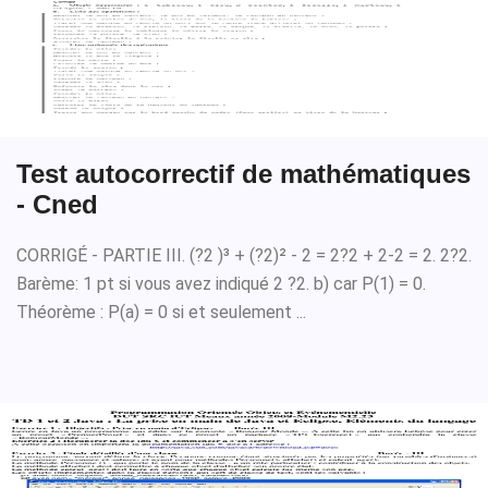
Test autocorrectif de mathématiques
- Cned
CORRIGÉ - PARTIE III. (?2 )³ + (?2)² - 2 = 2?2 + 2-2 = 2. 2?2.
Barème: 1 pt si vous avez indiqué 2 ?2. b) car P(1) = 0.
Théorème : P(a) = 0 si et seulement ...