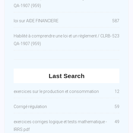
QA-1907 (959)
loi sur AIDE FINANCIERE
587
Habilité à comprendre une loi et un règlement / CLRB-
523
QA-1907 (959)
Last Search
exercices sur le production et consommation
12
Corrigé régulation
59
exercices corriges logique et tests mathematique -
49
IRRS pdf