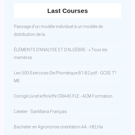
Last Courses
Passage d'un modèle individuel à un modèle de
distribution de la ...
ÉLÉMENTS D'ANALYSE ET D'ALGÈBRE - » Tous les
membres
Les-500-Exercices-De-Phonetique-B1-B2.pdf - GCSE T?
ME
Corrigé Livret kiffe kiffe CRIA45 FLE - ACM Formation
L'atelier - Santillana Français
Bachelier en Agronomie orientation AA - HELHa