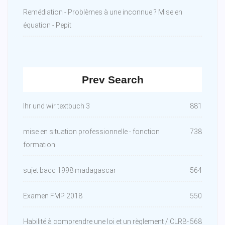
Remédiation - Problèmes à une inconnue ? Mise en
équation - Pepit
Prev Search
Ihr und wir textbuch 3
881
mise en situation professionnelle - fonction
738
formation
sujet bacc 1998 madagascar
564
Examen FMP 2018
550
Habilité à comprendre une loi et un règlement / CLRB-
568