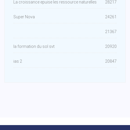
La croissance epuise les ressource naturelles
28217
Super Nova
24261
21367
la formation du sol svt
20920
ias 2
20847