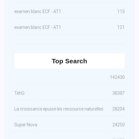
examen blanc ECF - AT1
115
examen blanc ECF - AT1
121
Top Search
142430
TehG
38387
La croissance epuise les ressource naturelles
28204
Super Nova
24250