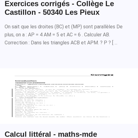
Exercices corrigés - Collège Le
Castillon - 50340 Les Pieux
On sait que les droites (BC) et (MP) sont parallèles De
plus, on a : AP = 4 AM = 5 et AC = 6 . Calculer AB.
Correction : Dans les triangles ACB et APM. ? P ? [ ...
Calcul littéral - maths-mde