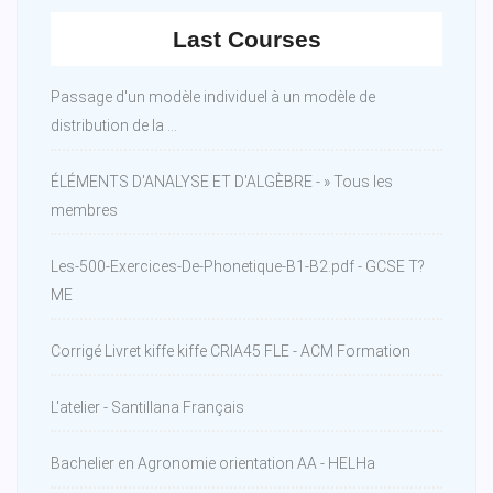
Last Courses
Passage d'un modèle individuel à un modèle de
distribution de la ...
ÉLÉMENTS D'ANALYSE ET D'ALGÈBRE - » Tous les
membres
Les-500-Exercices-De-Phonetique-B1-B2.pdf - GCSE T?
ME
Corrigé Livret kiffe kiffe CRIA45 FLE - ACM Formation
L'atelier - Santillana Français
Bachelier en Agronomie orientation AA - HELHa