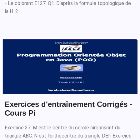
- Le colorant E127. Q1. D'après la formule topologique de
la H. 2.
Exercices d'entraînement Corrigés -
Cours Pi
Exercice 37. M est le centre du cercle circonscrit du
triangle ABC. N est l'orthocentre du triangle DEF. Exercice