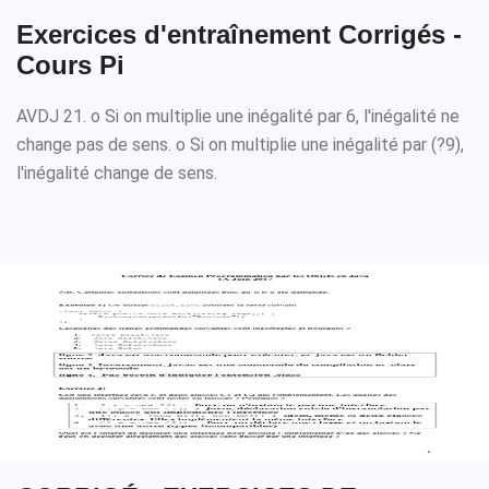
Exercices d'entraînement Corrigés -
Cours Pi
AVDJ 21. o Si on multiplie une inégalité par 6, l'inégalité ne
change pas de sens. o Si on multiplie une inégalité par (?9),
l'inégalité change de sens.