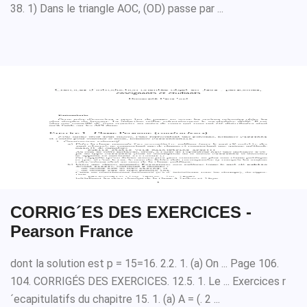
38. 1) Dans le triangle AOC, (OD) passe par ...
CORRIG´ES DES EXERCICES -
Pearson France
dont la solution est p = 15=16. 2.2. 1. (a) On ... Page 106.
104. CORRIGÉS DES EXERCICES. 12.5. 1. Le ... Exercices r
´ecapitulatifs du chapitre 15. 1. (a) A = (. 2 ...