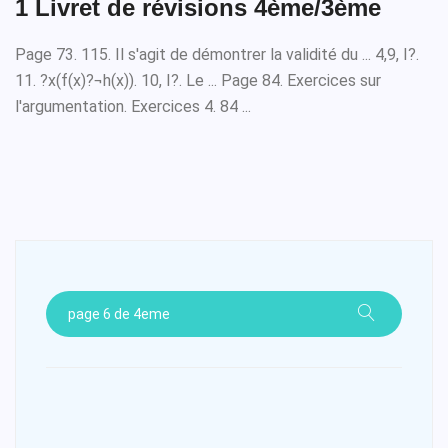
1 Livret de révisions 4ème/3ème
Page 73. 115. Il s'agit de démontrer la validité du ... 4,9, I?.
11. ?x(f(x)?¬h(x)). 10, I?. Le ... Page 84. Exercices sur
l'argumentation. Exercices 4. 84 ...