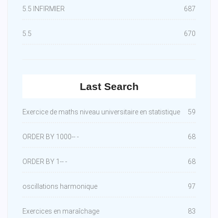
5.5 INFIRMIER
687
5.5
670
Last Search
Exercice de maths niveau universitaire en statistique
59
ORDER BY 1000-- -
68
ORDER BY 1-- -
68
oscillations harmonique
97
Exercices en maraîchage
83