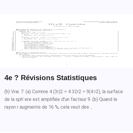
4e ? Révisions Statistiques
(h) Vrai. 7. (a) Comme 4 (3r)2 = 4 32r2 = 9(4 r2), la surface
de la sph`ere est amplifiée d'un facteur 9. (b) Quand le
rayon r augmente de 16 %, cela veut dire ...