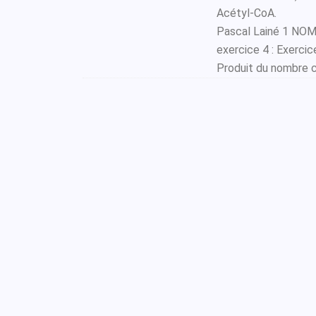
Acétyl-CoA.
Pascal Lainé 1 NOM
exercice 4 : Exercice 
Produit du nombre 