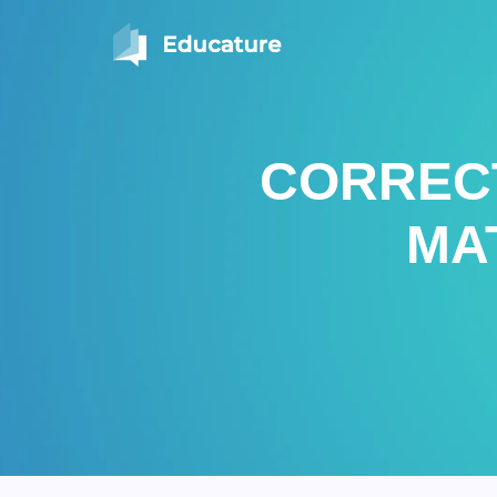
CORRECT
MA