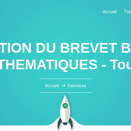
Accueil
Top
ION DU BREVET 
THEMATIQUES - Tou
Accueil
Exercices