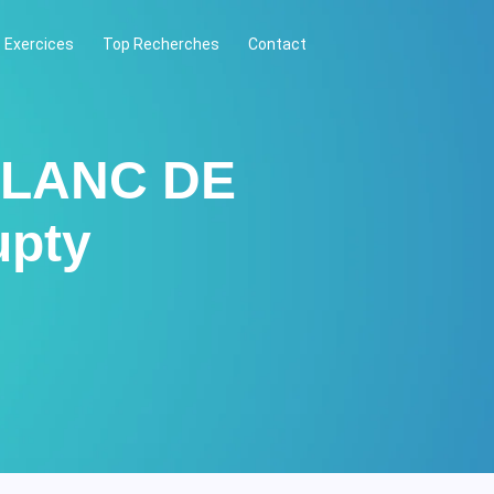
 Exercices
Top Recherches
Contact
BLANC DE
pty