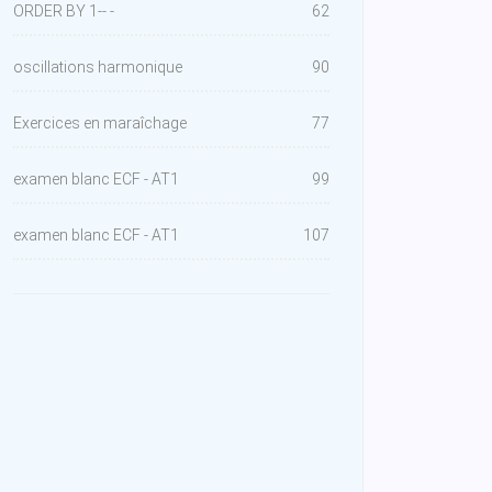
ORDER BY 1-- -
62
oscillations harmonique
90
Exercices en maraîchage
77
examen blanc ECF - AT1
99
examen blanc ECF - AT1
107