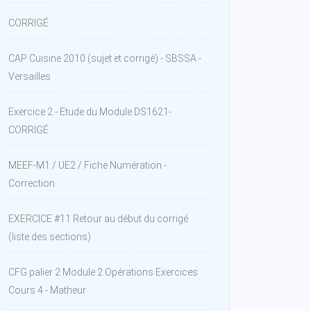
CORRIGÉ
CAP Cuisine 2010 (sujet et corrigé) - SBSSA -
Versailles
Exercice 2 - Etude du Module DS1621-
CORRIGÉ
MEEF-M1 / UE2 / Fiche Numération -
Correction
EXERCICE #11 Retour au début du corrigé
(liste des sections)
CFG palier 2 Module 2 Opérations Exercices
Cours 4 - Matheur