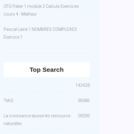
CFG Palier 1 module 2 Calculs Exercices
cours 4 - Matheur
Pascal Lainé 1 NOMBRES COMPLEXES
Exercice 1
Top Search
142428
TehG
38386
La croissance epuise les ressource
28200
naturelles