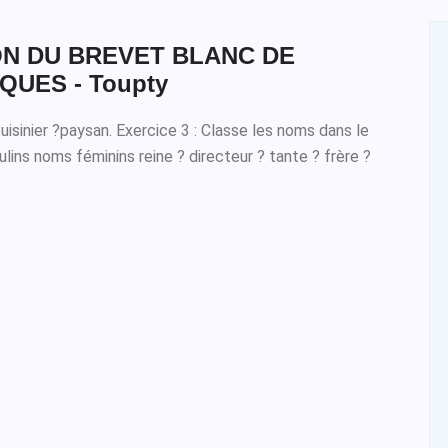
N DU BREVET BLANC DE
UES - Toupty
isinier ?paysan. Exercice 3 : Classe les noms dans le
ins noms féminins reine ? directeur ? tante ? frère ?