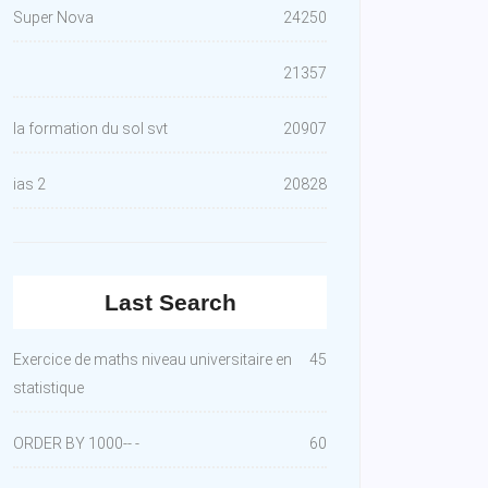
Super Nova
24250
21357
la formation du sol svt
20907
ias 2
20828
Last Search
Exercice de maths niveau universitaire en
45
statistique
ORDER BY 1000-- -
60