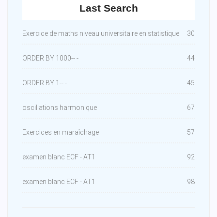
Last Search
Exercice de maths niveau universitaire en statistique
30
ORDER BY 1000-- -
44
ORDER BY 1-- -
45
oscillations harmonique
67
Exercices en maraîchage
57
examen blanc ECF - AT1
92
examen blanc ECF - AT1
98