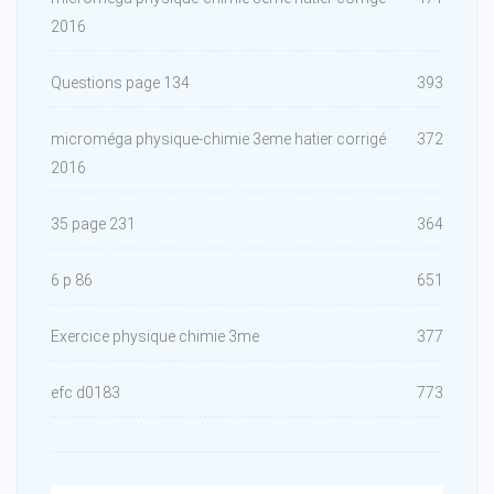
2016
Questions page 134
393
microméga physique-chimie 3eme hatier corrigé
372
2016
35 page 231
364
6 p 86
651
Exercice physique chimie 3me
377
efc d0183
773