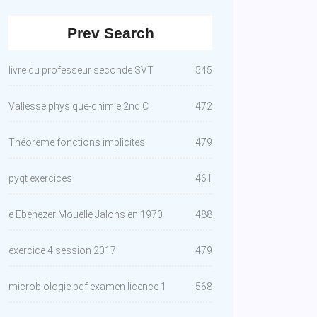
Prev Search
livre du professeur seconde SVT
545
Vallesse physique-chimie 2nd C
472
Théorème fonctions implicites
479
pyqt exercices
461
e Ebenezer Mouelle Jalons en 1970
488
exercice 4 session 2017
479
microbiologie pdf examen licence 1
568