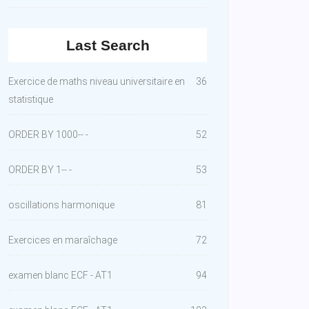
Last Search
Exercice de maths niveau universitaire en
36
statistique
ORDER BY 1000-- -
52
ORDER BY 1-- -
53
oscillations harmonique
81
Exercices en maraîchage
72
examen blanc ECF - AT1
94