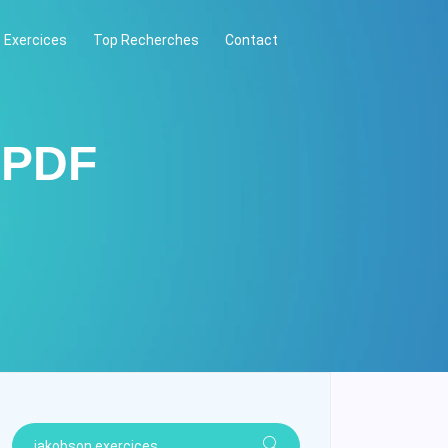
 Exercices
Top Recherches
Contact
 PDF