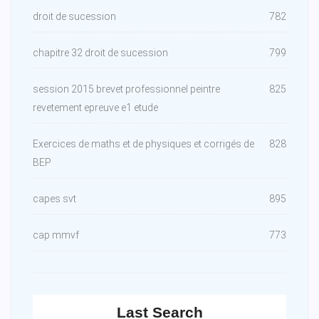
droit de sucession
782
chapitre 32 droit de sucession
799
session 2015 brevet professionnel peintre
825
revetement epreuve e1 etude
Exercices de maths et de physiques et corrigés de
828
BEP
capes svt
895
cap mmvf
773
Last Search